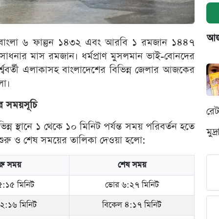
আজক
। বাংলা ৬ ফাল্গুন ১৪৩২ এবং আরবি ১ রমজান ১৪৪৭
সাধনার মাস রমজান। ধর্মপ্রাণ মুসলমান ভাই-বোনদের
ার্শ্ববর্তী এলাকাসহ বাংলাদেশের বিভিন্ন জেলার আজকের
লো।
ের সময়সূচি
রে
্ন স্থানে ১ থেকে ১০ মিনিট পর্যন্ত সময় পরিবর্তন হতে
মুদ
 শুরু ও শেষ সময়ের তালিকা দেওয়া হলো:
ুরু সময়
শেষ সময়
:১৫ মিনিট
ভোর ৬:২৭ মিনিট
১২:১৬ মিনিট
বিকেল ৪:১৭ মিনিট