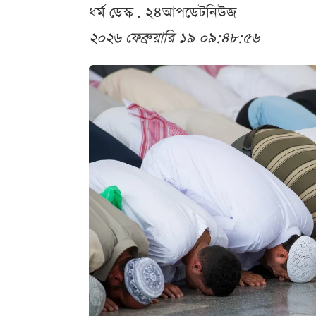
ধর্ম ডেস্ক . ২৪আপডেটনিউজ
২০২৬ ফেব্রুয়ারি ১৯ ০৯:৪৮:৫৬