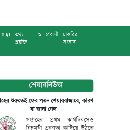
স্বাস্থ্য
তথ্য ও
প্রবাসী
চাকরির
প্রযুক্তি
সংবাদ
শেয়ারনিউজ
তাহের শুরুতেই ফের পতন শেয়ারবাজারে, কারণ
যা জানা গেল
সপ্তাহের প্রথম কার্যদিবসেও
নিম্নমুখী প্রবণতা কাটিয়ে উঠতে