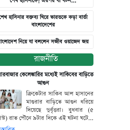
শেখ হাসিনাকে! এরপর যা ঘটল...
শেখ হাসিনার বক্তব্য ঘিরে ভারতকে কড়া বার্তা
বাংলাদেশের
াংলাদেশ নিয়ে যা বললেন সজীব ওয়াজেদ জয়
রাজনীতি
়ারবাজার কেলেঙ্কারির মধ্যেই সাকিবের বাড়িতে
আগুন
ক্রিকেটার সাকিব আল হাসানের
মাগুরার বাড়িতে আগুন ধরিয়ে
দিয়েছে দুর্বৃত্তরা। বুধবার (৫
স্ট) রাত পৌনে ৯টার দিকে এই ঘটনা ঘটে...
িস্তারিত