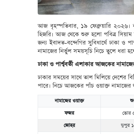
আজ বৃহস্পতিবার, ১৯ ফেব্রুয়ারি ২০২৬
হিজরি। আজ থেকে শুরু হলো পবিত্র সিয়াম 
জন্য ইবাদত-বন্দেগির সুবিধার্থে ঢাকা ও প
নামাজের নির্ভুল সময়সূচি নিচে তুলে ধরা হ
ঢাকা ও পার্শ্ববর্তী এলাকার আজকের নামাজ
ঢাকার সময়ের সাথে তাল মিলিয়ে দেশের বিভিন
পারে। নিচে আজকের পাঁচ ওয়াক্ত নামাজের
নামাজের ওয়াক্ত
শ
ফজর
ভোর ৫
জোহর
দুপুর 