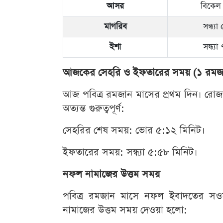
আসর
বিকেল 
মাগরিব
সন্ধ্য
ইশা
সন্ধ্য
আজকের সেহরি ও ইফতারের সময় (১ রমজ
আজ পবিত্র রমজান মাসের প্রথম দিন। র
অত্যন্ত গুরুত্বপূর্ণ:
সেহরির শেষ সময়: ভোর ৫:১২ মিনিট।
ইফতারের সময়: সন্ধ্যা ৫:৫৮ মিনিট।
নফল নামাজের উত্তম সময়
পবিত্র রমজান মাসে নফল ইবাদতের সওয়
নামাজের উত্তম সময় দেওয়া হলো: