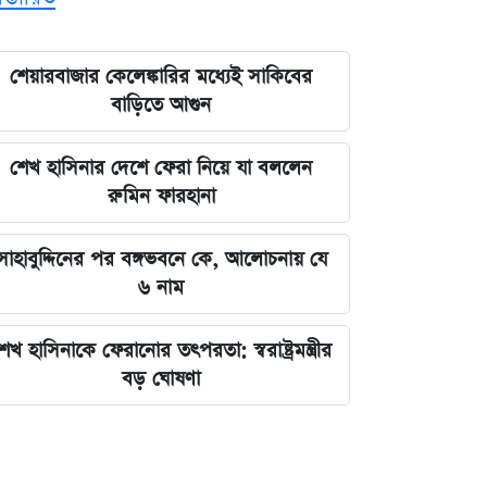
শেয়ারবাজার কেলেঙ্কারির মধ্যেই সাকিবের
বাড়িতে আগুন
শেখ হাসিনার দেশে ফেরা নিয়ে যা বললেন
রুমিন ফারহানা
সাহাবুদ্দিনের পর বঙ্গভবনে কে, আলোচনায় যে
৬ নাম
েখ হাসিনাকে ফেরানোর তৎপরতা: স্বরাষ্ট্রমন্ত্রীর
বড় ঘোষণা