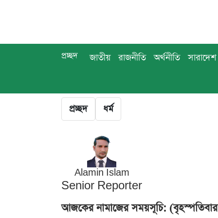
প্রচ্ছদ
জাতীয়
রাজনীতি
অর্থনীতি
সারাদেশ
প্রচ্ছদ
ধর্ম
Alamin Islam
Senior Reporter
আজকের নামাজের সময়সূচি: (বৃহস্পতিবার, 