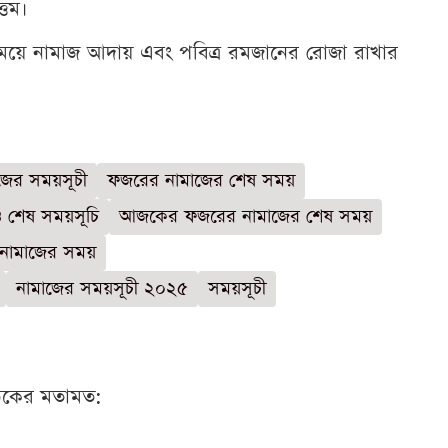
্তম।
য়ে নামাজ আদায় এবং পবিত্র রমজানের রোজা রাখার
জের সময়সূচী
ফজরের নামাজের শেষ সময়
ও শেষ সময়সূচি
আজকের ফজরের নামাজের শেষ সময়
নামাজের সময়
নামাজের সময়সূচী ২০২৫
সময়সূচী
ঠকের মতামত: