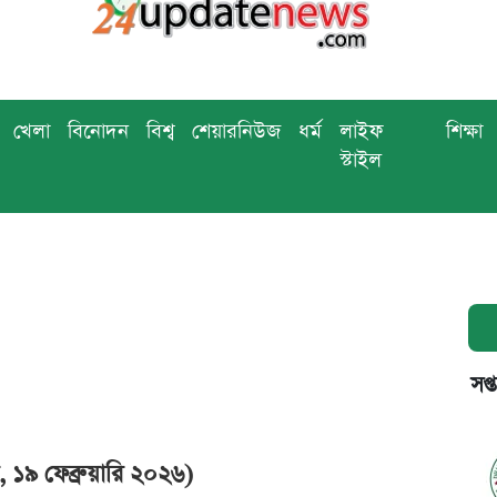
খেলা
বিনোদন
বিশ্ব
শেয়ারনিউজ
ধর্ম
লাইফ
শিক্ষা
স্টাইল
সপ্
১৯ ফেব্রুয়ারি ২০২৬)