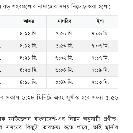
শের বড় শহরগুলোর নামাজের সময় নিচে দেওয়া হলো:
আসর
মাগরিব
ইশা
.
৪:১২ মি.
৫:৫০ মি.
৭:০৬ মি.
.
৪:১২ মি.
৫:৫৩ মি.
৭:০৭ মি.
.
৪:২১ মি.
৬:০২ মি.
৭:১৭ মি.
.
৪:২৫ মি.
৬:০৪ মি.
৭:১৯ মি.
.
৪:১৮ মি.
৫:৪৯ মি.
৭:১৩ মি.
হবে সকাল ৬:২৮ মিনিটে এবং সূর্যাস্ত হবে সন্ধ্যা ৫:৫৬
মিক ফাউন্ডেশন বাংলাদেশ-এর নিয়ম অনুযায়ী প্রণীত।
সময়ের কিছুটা তারতম্য হতে পারে, তাই স্থানীয়