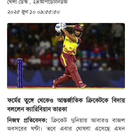
খেলা ডেস্ক . ২৪আপডেটনিউজ
২০২৫ জুন ১০ ০৯:৫৫:৫০
ফর্মের তুঙ্গে থেকেও আন্তর্জাতিক ক্রিকেটকে বিদায়
বললেন ক্যারিবিয়ান তারকা
নিজস্ব প্রতিবেদক:
ক্রিকেট দুনিয়ায় আবারও বাজল
অবসরের ঘণ্টা। তবে এবার ঘোষণা এসেছে এমন