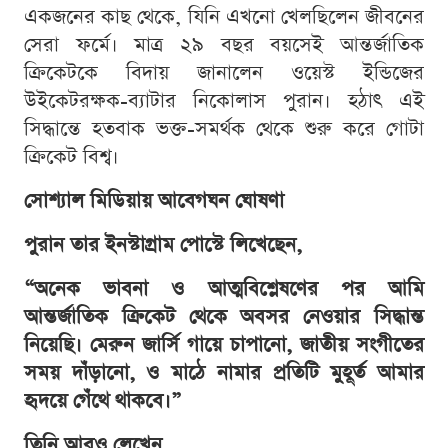
একজনের কাছ থেকে, যিনি এখনো খেলছিলেন জীবনের
সেরা ফর্মে। মাত্র ২৯ বছর বয়সেই আন্তর্জাতিক
ক্রিকেটকে বিদায় জানালেন ওয়েস্ট ইন্ডিজের
উইকেটরক্ষক-ব্যাটার নিকোলাস পুরান। হঠাৎ এই
সিদ্ধান্তে হতবাক ভক্ত-সমর্থক থেকে শুরু করে গোটা
ক্রিকেট বিশ্ব।
সোশ্যাল মিডিয়ায় আবেগঘন ঘোষণা
পুরান তার ইনস্টাগ্রাম পোস্টে লিখেছেন,
“অনেক ভাবনা ও আত্মবিশ্লেষণের পর আমি
আন্তর্জাতিক ক্রিকেট থেকে অবসর নেওয়ার সিদ্ধান্ত
নিয়েছি। মেরুন জার্সি গায়ে চাপানো, জাতীয় সংগীতের
সময় দাঁড়ানো, ও মাঠে নামার প্রতিটি মুহূর্ত আমার
হৃদয়ে গেঁথে থাকবে।”
তিনি আরও লেখেন,