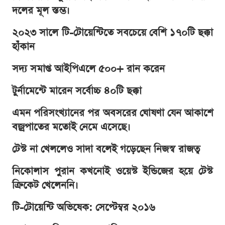
দলের মূল স্তম্ভ।
২০২৩ সালে টি-টোয়েন্টিতে সবচেয়ে বেশি ১৭০টি ছক্কা
হাঁকান
সদ্য সমাপ্ত আইপিএলে ৫০০+ রান করেন
টুর্নামেন্টে মারেন সর্বোচ্চ ৪০টি ছক্কা
এমন পরিসংখ্যানের পর অবসরের ঘোষণা যেন আকাশে
বজ্রপাতের মতোই নেমে এসেছে।
টেস্ট না খেললেও সাদা বলেই গড়েছেন নিজস্ব রাজত্ব
নিকোলাস পুরান কখনোই ওয়েস্ট ইন্ডিজের হয়ে টেস্ট
ক্রিকেট খেলেননি।
টি-টোয়েন্টি অভিষেক: সেপ্টেম্বর ২০১৬