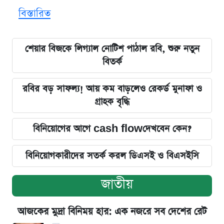
বিস্তারিত
শেয়ার বিজকে লিগ্যাল নোটিশ পাঠাল রবি, শুরু নতুন
বিতর্ক
রবির বড় সাফল্য! আয় কম বাড়লেও রেকর্ড মুনাফা ও
গ্রাহক বৃদ্ধি
বিনিয়োগের আগে cash flowদেখবেন কেন?
বিনিয়োগকারীদের সতর্ক করল ডিএসই ও বিএসইসি
জাতীয়
আজকের মুদ্রা বিনিময় হার: এক নজরে সব দেশের রেট