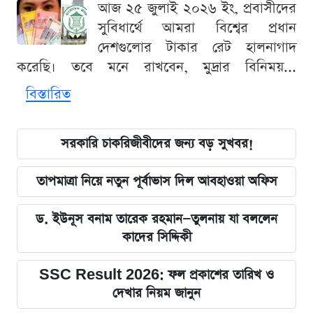
আজ ২৫ জুলাই ২০২৬ ইং, প্রবাসীদের
সুবিধার্থে আমরা বিশ্বের প্রধান
দেশগুলোর টাকার রেট হালনাগাদ
করেছি। তবে মনে রাখবেন, মুদ্রার বিনিময়...
বিস্তারিত
সরকারি চাকরিজীবীদের জন্য বড় সুখবর!
তাপমাত্রা নিয়ে নতুন পূর্বাভাস দিল আবহাওয়া অফিস
ড. ইউনূস বনাম তারেক রহমান—তুলনায় যা বললেন
কাদের সিদ্দিকী
SSC Result 2026: ফল প্রকাশের তারিখ ও
দেখার নিয়ম জানুন