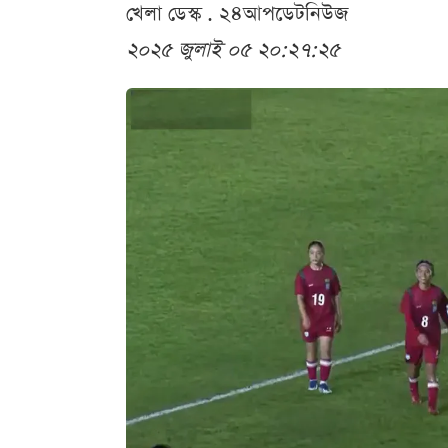
খেলা ডেস্ক . ২৪আপডেটনিউজ
২০২৫ জুলাই ০৫ ২০:২৭:২৫