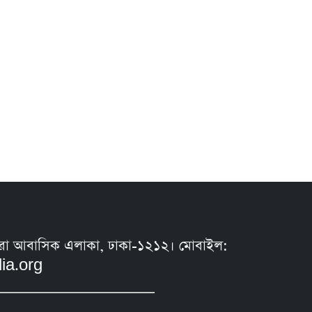
সুন্ধরা আবাসিক এলাকা, ঢাকা-১২১২। মোবাইল:
ia.org