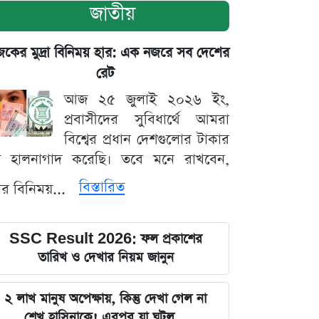
জাতীয়
ের মুদ্রা বিনিময় হার: এক নজরে সব দেশের
রেট
আজ ২৫ জুলাই ২০২৬ ইং,
প্রবাসীদের সুবিধার্থে আমরা
বিশ্বের প্রধান দেশগুলোর টাকার
ট হালনাগাদ করেছি। তবে মনে রাখবেন,
বিস্তারিত
্রার বিনিময়...
SSC Result 2026: ফল প্রকাশের
তারিখ ও দেখার নিয়ম জানুন
২ লাখ মানুষ অপেক্ষায়, কিন্তু দেখা গেল না
শেখ হাসিনাকে! এরপর যা ঘটল...