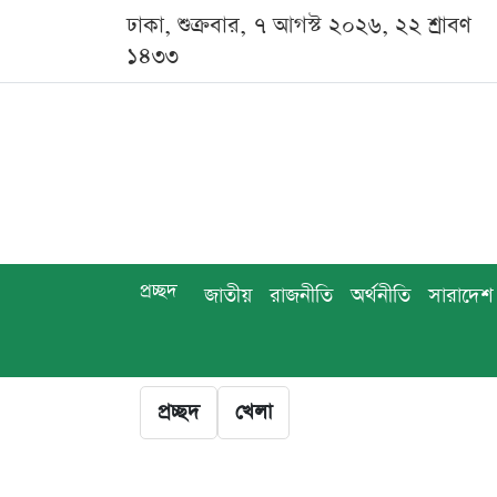
ঢাকা, শুক্রবার, ৭ আগস্ট ২০২৬, ২২ শ্রাবণ
১৪৩৩
প্রচ্ছদ
জাতীয়
রাজনীতি
অর্থনীতি
সারাদেশ
প্রচ্ছদ
খেলা