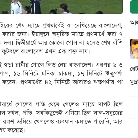
আজক
ের শেষ ম্যাচে প্রথমার্ধেই যা দেখিয়েছে বাংলাদেশ,
করার জন্য। ইয়াঙ্গুনে অনুষ্ঠিত ম্যাচে প্রথমার্ধে করা ৭
 দল। দ্বিতীয়ার্ধে আর কোনো গোল না হলেও শেষ বাঁশি
দের ফুটবলে বাংলাদেশ এখন এক শক্ত নাম।
ই স্বপ্না রানীর গোলে লিড নেয় বাংলাদেশ। এরপর ৬ ও
রে
গোল, ১৬ মিনিটে মনিকা চাকমা, ১৭ মিনিটে ঋতুপর্ণা
মুদ
করেন। প্রথমার্ধের ৪২ মিনিটে আবারও ঋতুপর্ণার পা
দ্বিতীয়ার্ধে গোলের গতি থেমে গেলেও ম্যাচে দাপট ছিল
 বল দখল, গতি—সবকিছুতেই এগিয়ে ছিল লাল-সবুজের
কিছুটা রক্ষণ জমিয়ে খেললেও ব্যবধান কমাতে পারেনি, আর
শেষ করেছে।