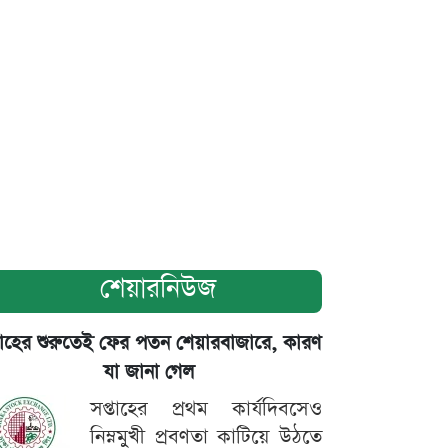
শেয়ারনিউজ
তাহের শুরুতেই ফের পতন শেয়ারবাজারে, কারণ
যা জানা গেল
সপ্তাহের প্রথম কার্যদিবসেও
নিম্নমুখী প্রবণতা কাটিয়ে উঠতে