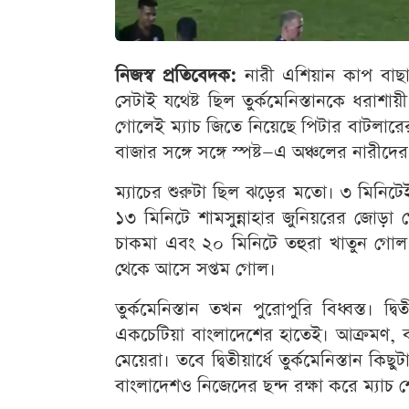
নিজস্ব প্রতিবেদক:
নারী এশিয়ান কাপ বাছাইয়
সেটাই যথেষ্ট ছিল তুর্কমেনিস্তানকে ধরাশায়ী 
গোলেই ম্যাচ জিতে নিয়েছে পিটার বাটলারের
বাজার সঙ্গে সঙ্গে স্পষ্ট—এ অঞ্চলের নারী
ম্যাচের শুরুটা ছিল ঝড়ের মতো। ৩ মিনিটে
১৩ মিনিটে শামসুন্নাহার জুনিয়রের জোড়া 
চাকমা এবং ২০ মিনিটে তহুরা খাতুন গোল 
থেকে আসে সপ্তম গোল।
তুর্কমেনিস্তান তখন পুরোপুরি বিধ্বস্ত। 
একচেটিয়া বাংলাদেশের হাতেই। আক্রমণ,
মেয়েরা। তবে দ্বিতীয়ার্ধে তুর্কমেনিস্তান 
বাংলাদেশও নিজেদের ছন্দ রক্ষা করে ম্যাচ 