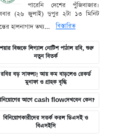
পারেনি দেশের পুঁজিবাজার।
ববার (২৬ জুলাই) দুপুর ২টা ১৩ মিনিট
বিস্তারিত
যন্তের হালনাগাদ তথ্য...
েয়ার বিজকে লিগ্যাল নোটিশ পাঠাল রবি, শুরু
নতুন বিতর্ক
রবির বড় সাফল্য! আয় কম বাড়লেও রেকর্ড
মুনাফা ও গ্রাহক বৃদ্ধি
িনিয়োগের আগে cash flowদেখবেন কেন?
বিনিয়োগকারীদের সতর্ক করল ডিএসই ও
বিএসইসি