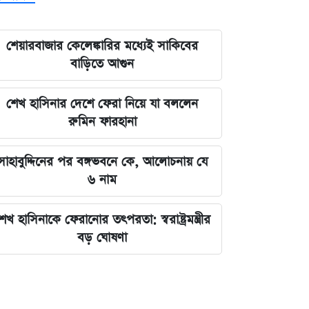
শেয়ারবাজার কেলেঙ্কারির মধ্যেই সাকিবের
বাড়িতে আগুন
শেখ হাসিনার দেশে ফেরা নিয়ে যা বললেন
রুমিন ফারহানা
সাহাবুদ্দিনের পর বঙ্গভবনে কে, আলোচনায় যে
৬ নাম
েখ হাসিনাকে ফেরানোর তৎপরতা: স্বরাষ্ট্রমন্ত্রীর
বড় ঘোষণা