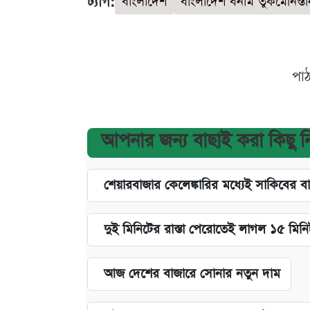
ট্যাগ:
বাংলাদেশ
বাংলাদেশ বনাম তুর্কমেনিস্ত
পা
আপনার জন্য বাছাই করা কিছু 
শেয়ারবাজার কেলেঙ্কারির মধ্যেই সাকিবের ব
দুই মিনিটের রাস্তা পেরোতেই লাগল ১৫ মিন
আজ দেশের বাজারে সোনার নতুন দাম