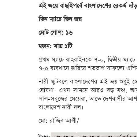
এই জয়ে বাছাইপর্বে বাংলাদেশের রেকর্ড দাঁ
তিন ম্যাচে তিন জয়
মোট গোল: ১৬
হজম: মাত্র ১টি
প্রথম ম্যাচে বাহরাইনকে ৭-০, দ্বিতীয় ম্যা
৭-০ ব্যবধানে হারিয়ে শতভাগ সাফল্যে এশিয়
নারী ফুটবলে বাংলাদেশের এই জয় শুধুই স্
ঘোষণা। এখন সামনে আরও বড় মঞ্চ, আরও 
লাল-সবুজের মেয়েরা, তাতে দেশবাসীর আশ
বাংলাদেশ নারী দল।
মো: রাজিব আলী/