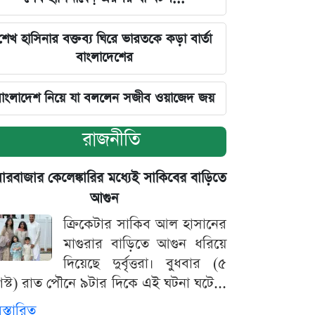
শেখ হাসিনার বক্তব্য ঘিরে ভারতকে কড়া বার্তা
বাংলাদেশের
াংলাদেশ নিয়ে যা বললেন সজীব ওয়াজেদ জয়
রাজনীতি
়ারবাজার কেলেঙ্কারির মধ্যেই সাকিবের বাড়িতে
আগুন
ক্রিকেটার সাকিব আল হাসানের
মাগুরার বাড়িতে আগুন ধরিয়ে
দিয়েছে দুর্বৃত্তরা। বুধবার (৫
স্ট) রাত পৌনে ৯টার দিকে এই ঘটনা ঘটে...
িস্তারিত