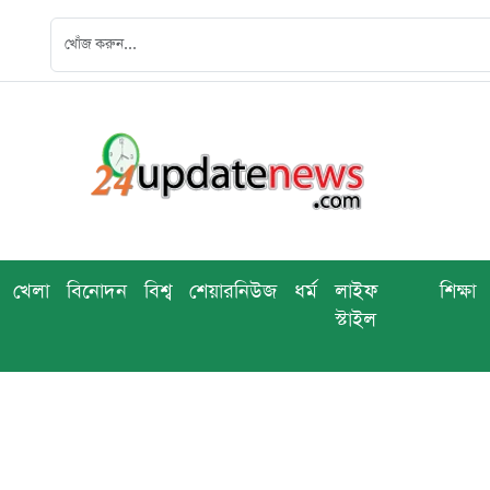
খেলা
বিনোদন
বিশ্ব
শেয়ারনিউজ
ধর্ম
লাইফ
শিক্ষা
স্টাইল