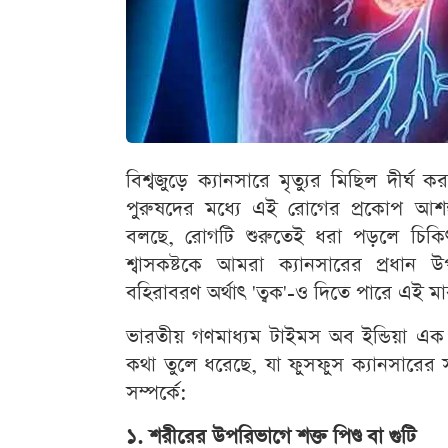
বিশ্বজুড়ে ক্যানসারে মৃত্যুর মিছিল দীর্
পুরুষদের মধ্যে এই রোগের প্রকোপ আশঙ্ক
বলছে, রোগটি শুরুতেই ধরা পড়লে চিকিৎস
শ্বাসকষ্টকে আমরা ক্যানসারের প্রধা
বহিরাবরণ অর্থাৎ 'ত্বক'-ও দিতে পারে এই ম
ভারতীয় গণমাধ্যম টাইমস অব ইন্ডিয়া এক প
কথা তুলে ধরেছে, যা ফুসফুস ক্যানসারের স
সম্পর্কে:
১. শরীরের উপরিভাগে শক্ত পিণ্ড বা গুটি