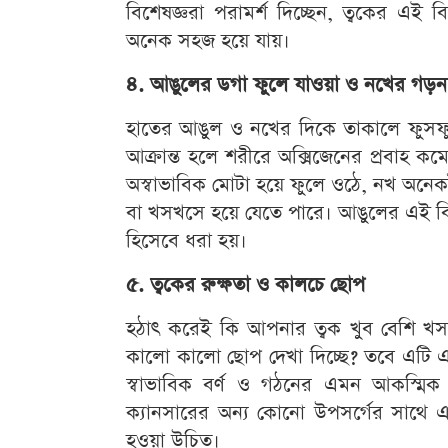
বিশেষজ্ঞরা পরামর্শ দিচ্ছেন, ত্বকের এই ব
অনেক সহজ হয়ে যায়।
৪. আঙুলের ডগা ফুলে যাওয়া ও নখের গড়ন 
হাতের আঙুল ও নখের দিকে তাকালে ফুসফুসে
আক্রান্ত হলে শরীরে অক্সিজেনের প্রবাহ ক
অস্বাভাবিক মোটা হয়ে ফুলে ওঠে, নখ অনে
বা খসখসে হয়ে যেতে পারে। আঙুলের এই বিশ
হিসেবে ধরা হয়।
৫. ত্বকের রুক্ষতা ও কালচে ছোপ
হঠাৎ করেই কি আপনার ত্বক খুব বেশি খসখসে
কালো কালো ছোপ দেখা দিচ্ছে? তবে এটি এ
স্বাভাবিক বর্ণ ও গঠনের এমন আকস্মিক প
ক্যানসারের অন্য কোনো উপসর্গের সাথে এ
হওয়া উচিত।