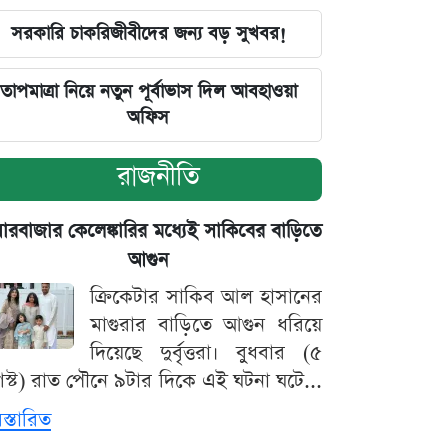
সরকারি চাকরিজীবীদের জন্য বড় সুখবর!
তাপমাত্রা নিয়ে নতুন পূর্বাভাস দিল আবহাওয়া
অফিস
রাজনীতি
়ারবাজার কেলেঙ্কারির মধ্যেই সাকিবের বাড়িতে
আগুন
ক্রিকেটার সাকিব আল হাসানের
মাগুরার বাড়িতে আগুন ধরিয়ে
দিয়েছে দুর্বৃত্তরা। বুধবার (৫
স্ট) রাত পৌনে ৯টার দিকে এই ঘটনা ঘটে...
িস্তারিত