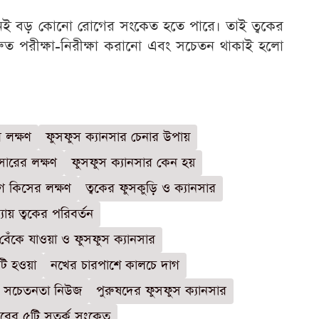
নই বড় কোনো রোগের সংকেত হতে পারে। তাই ত্বকের
রুত পরীক্ষা-নিরীক্ষা করানো এবং সচেতন থাকাই হলো
 লক্ষণ
ফুসফুস ক্যানসার চেনার উপায়
সারের লক্ষণ
ফুসফুস ক্যানসার কেন হয়
াগ কিসের লক্ষণ
ত্বকের ফুসকুড়ি ও ক্যানসার
ায় ত্বকের পরিবর্তন
বেঁকে যাওয়া ও ফুসফুস ক্যানসার
ুটি হওয়া
নখের চারপাশে কালচে দাগ
র সচেতনতা নিউজ
পুরুষদের ফুসফুস ক্যানসার
ারের ৫টি সতর্ক সংকেত