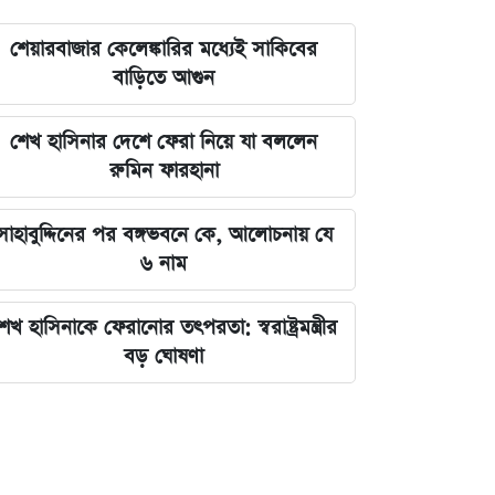
শেয়ারবাজার কেলেঙ্কারির মধ্যেই সাকিবের
বাড়িতে আগুন
শেখ হাসিনার দেশে ফেরা নিয়ে যা বললেন
রুমিন ফারহানা
সাহাবুদ্দিনের পর বঙ্গভবনে কে, আলোচনায় যে
৬ নাম
েখ হাসিনাকে ফেরানোর তৎপরতা: স্বরাষ্ট্রমন্ত্রীর
বড় ঘোষণা