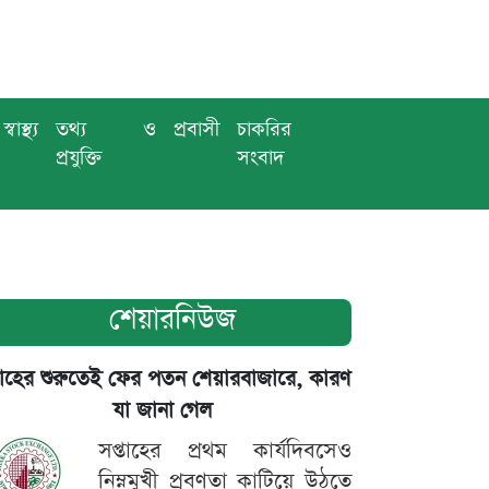
স্বাস্থ্য
তথ্য ও
প্রবাসী
চাকরির
প্রযুক্তি
সংবাদ
শেয়ারনিউজ
তাহের শুরুতেই ফের পতন শেয়ারবাজারে, কারণ
যা জানা গেল
সপ্তাহের প্রথম কার্যদিবসেও
নিম্নমুখী প্রবণতা কাটিয়ে উঠতে