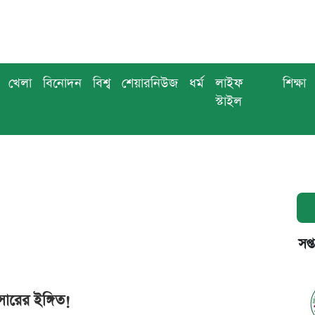
খেলা
বিনোদন
বিশ্ব
শেয়ারনিউজ
ধর্ম
লাইফ
শিক্ষা
স্টাইল
সপ্
সারের ইঙ্গিত!