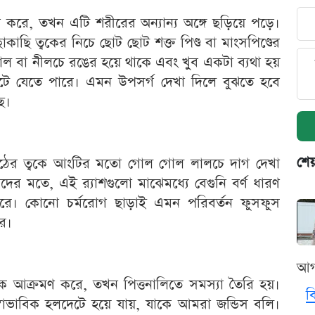
করে, তখন এটি শরীরের অন্যান্য অঙ্গে ছড়িয়ে পড়ে।
কাছি ত্বকের নিচে ছোট ছোট শক্ত পিণ্ড বা মাংসপিণ্ডের
ল বা নীলচে রঙের হয়ে থাকে এবং খুব একটা ব্যথা হয়
ে যেতে পারে। এমন উপসর্গ দেখা দিলে বুঝতে হবে
ে।
শেয
 পিঠের ত্বকে আংটির মতো গোল গোল লালচে দাগ দেখা
র মতে, এই র‍্যাশগুলো মাঝেমধ্যে বেগুনি বর্ণ ধারণ
পারে। কোনো চর্মরোগ ছাড়াই এমন পরিবর্তন ফুসফুস
ে।
আগ
ে আক্রমণ করে, তখন পিত্তনালিতে সমস্যা তৈরি হয়।
ব
াভাবিক হলদেটে হয়ে যায়, যাকে আমরা জন্ডিস বলি।