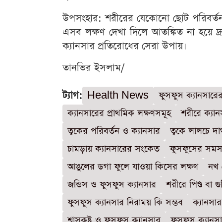
উপসংহার: শরীরের যেকোনো ছোট পরিবর্ত
এসব লক্ষণ দেখা দিলে আতঙ্কিত না হয়ে দ্
ক্যানসার প্রতিরোধের সেরা উপায়।
তানভির ইসলাম/
ট্যাগ:
Health News
ফুসফুস ক্যানসারের
ক্যানসারের প্রাথমিক লক্ষণসমূহ
শরীরে ক্যান
ত্বকের পরিবর্তন ও ক্যানসার
ত্বকে লালচে দ
চামড়ায় ক্যানসারের সংকেত
ফুসফুসের সমস্য
আঙুলের ডগা ফুলে যাওয়া কিসের লক্ষণ
নখ 
জন্ডিস ও ফুসফুস ক্যানসার
শরীরে পিণ্ড বা গ
ফুসফুস ক্যানসার নিরাময় কি সম্ভব
ক্যানসা
শ্বাসকষ্ট ও ফুসফুস ক্যানসার
ফুসফুস ক্যানস