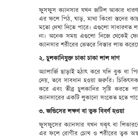
ফুসফুস ক্যানসার যখন জটিল আকার ধারণ 
এর ফলে পিঠ, ঘাড়, মাথা কিংবা স্তনের কাছা
মতো দেখা দিতে পারে। এগুলো সাধারণত লা
না। অনেক সময় এগুলো নিজে থেকেই ফেট
ক্যানসার শরীরের ভেতরে বিস্তার লাভ করেছ
২. চুলকানিযুক্ত চাকা চাকা লাল দাগ
অ্যালার্জি ছাড়াই হঠাৎ করে যদি বুক বা
দেয়, তবে সাবধান হওয়া জরুরি। চিকিৎসকদে
করে এবং তীব্র চুলকানির সৃষ্টি করতে 
ক্যানসারের একটি লুকানো সংকেত হতে পার
৩. জন্ডিসের লক্ষণ বা ত্বক বিবর্ণ হওয়া
ফুসফুসের ক্যানসার যখন যকৃৎ বা লিভারক
এর ফলে রোগীর চোখ ও শরীরের ত্বক অস্ব