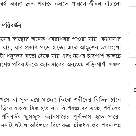
িবর্ণ অবস্থা দ্রুত শনাক্ত করতে পারলে জীবন বাঁচানো
পরিবর্তন
র স্বাস্থ্যের অনেক খবরাখবর পাওয়া যায়। ক্যানসার
মে যায়, যার প্রভাব পড়ে হাতে। এতে আঙুলের ডগাগুলো
কটা ধনুকের মতো বেঁকে যায় এবং নখের চারপাশ কালচে
েষ পরিবর্তনকে ক্যানসারের অন্যতম শক্তিশালী লক্ষণ
শ
 বা পুরু হয়ে যাচ্ছে? কিংবা শরীরের বিভিন্ন স্থানে
ড়িয়ে যাওয়া ঠিক হবে না। বিশেষজ্ঞদের মতে, শরীরের
রিবর্তন ফুসফুস ক্যানসারের পূর্বাভাস হতে পারে।
মনটি ঘটলে অবিলম্বে বিশেষজ্ঞ চিকিৎসকের শরণাপন্ন