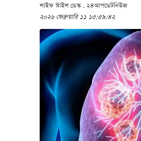
লাইফ স্টাইল ডেস্ক . ২৪আপডেটনিউজ
২০২৬ ফেব্রুয়ারি ১১ ১৫:৫৯:৪২