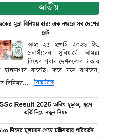
জাতীয়
ের মুদ্রা বিনিময় হার: এক নজরে সব দেশের
রেট
আজ ২৫ জুলাই ২০২৬ ইং,
প্রবাসীদের সুবিধার্থে আমরা
বিশ্বের প্রধান দেশগুলোর টাকার
ট হালনাগাদ করেছি। তবে মনে রাখবেন,
বিস্তারিত
্রার বিনিময়...
SSc Result 2026 তারিখ চূড়ান্ত, স্কুলে
ভর্তি নিয়ে নতুন নিয়ম
১৮০ দিনের মূল্যায়ন শেষে মন্ত্রিসভায় পরিবর্তন