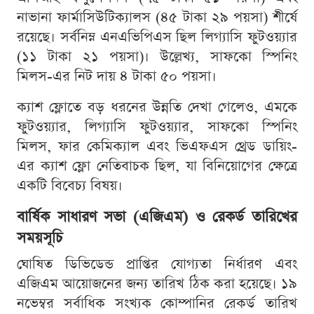
নাভানা ফার্মাসিউটিক্যালস (৪৫ টাকা ২৯ পয়সা) শীর্ষে
রয়েছে। সর্বনিম্ন এনএভিপিএস ছিল লিগ্যাসি ফুটওয়্যার
(১১ টাকা ২১ পয়সা)। উল্লেখ্য, সাফকো স্পিনিং
মিলস-এর নিট দায় ৪ টাকা ৫০ পয়সা।
ক্যাশ ফ্লোতে বড় ধরনের উন্নতি দেখা গেলেও, এমকে
ফুটওয়্যার, লিগ্যাসি ফুটওয়্যার, সাফকো স্পিনিং
মিলস, ফার কেমিক্যাল এবং ভিএফএস থ্রেড ডায়িং-
এর ক্যাশ ফ্লো নেতিবাচক ছিল, যা বিনিয়োগের ক্ষেত্রে
একটি বিবেচ্য বিষয়।
বার্ষিক সাধারণ সভা (এজিএম) ও রেকর্ড তারিখের
সময়সূচি
ঘোষিত ডিভিডেন্ড প্রাপ্তির যোগ্যতা নির্ধারণ এবং
এজিএম আয়োজনের জন্য তারিখ ঠিক করা হয়েছে। ১৯
নভেম্বর সর্বাধিক সংখ্যক কোম্পানির রেকর্ড তারিখ