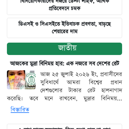
বিনিয়োগকারীদের নজরে ডেল্টা লাইফ, আর্থিক
প্রতিবেদনে চমক
ডিএসই ও সিএসইতে ইতিবাচক প্রবণতা, বাড়ছে
শেয়ারের দাম
জাতীয়
আজকের মুদ্রা বিনিময় হার: এক নজরে সব দেশের রেট
আজ ২৫ জুলাই ২০২৬ ইং, প্রবাসীদের
সুবিধার্থে আমরা বিশ্বের প্রধান
দেশগুলোর টাকার রেট হালনাগাদ
করেছি। তবে মনে রাখবেন, মুদ্রার বিনিময়...
বিস্তারিত