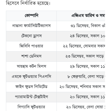
হিসেবে নির্ধারিত হয়েছে।
কোম্পানি
এজিএম তারিখ ও সময়
নাভানা ফার্মাসিউটিক্যালস
৩১ ডিসেম্বর, বিকাল ৩টা
টেকনো ড্রাগস
২৪ ডিসেম্বর, সকাল ১০টা
জিবিবি পাওয়ার
২২ ডিসেম্বর, সোমবার সকাল ১
শাশা ডেনিমস
২৩ ডিসেম্বর, সকাল সাড়ে ১০ট
সায়হাম কটন মিলস
২৯ ডিসেম্বর, সকাল ১১টা
এমকে ফুটওয়্যার পিএলসি
৮ ফেব্রুয়ারি, বেলা সাড়ে ৩টা
ফাইন ফুডস লিমিটেড
২০ ডিসেম্বর, শনিবার সকাল সাড়ে
প্যারামাউন্ট টেক্সটাইল
২০ ডিসেম্বর, সকাল ১১টা
লিগ্যাসি ফুটওয়্যার
২০ ডিসেম্বর, বেলা সোয়া ১২ট