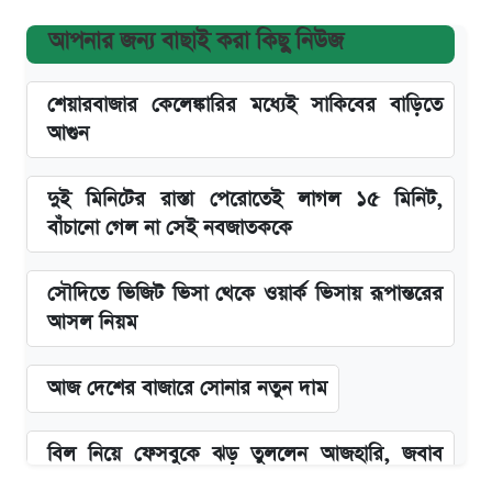
আপনার জন্য বাছাই করা কিছু নিউজ
শেয়ারবাজার কেলেঙ্কারির মধ্যেই সাকিবের বাড়িতে
আগুন
দুই মিনিটের রাস্তা পেরোতেই লাগল ১৫ মিনিট,
বাঁচানো গেল না সেই নবজাতককে
সৌদিতে ভিজিট ভিসা থেকে ওয়ার্ক ভিসায় রূপান্তরের
আসল নিয়ম
আজ দেশের বাজারে সোনার নতুন দাম
বিল নিয়ে ফেসবুকে ঝড় তুললেন আজহারি, জবাব
দিল বিদ্যুৎ বিভাগ