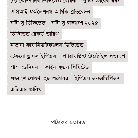
১৬ কোম্পানির ডিভিডেন্ড ঘোষণা
পুঁজিবাজারের খবর
এসিআই ফর্মুলেশনস আর্থিক প্রতিবেদন
বাটা সু ডিভিডেন্ড
বাটা সু লভ্যাংশ ২০২৫
ডিভিডেন্ড রেকর্ড তারিখ
নাভানা ফার্মাসিউটিক্যালস ডিভিডেন্ড
টেকনো ড্রাগস ইপিএস
প্যারামাউন্ট টেক্সটাইল লভ্যাংশ
শাশা ডেনিমস
ফাইন ফুডস লিমিটেড
লভ্যাংশ ঘোষণা ২৮ অক্টোবর
ইপিএস এনএভিপিএস
এজিএম তারিখ
পাঠকের মতামত: