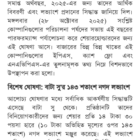
সমাপ্ত অর্থবছর, ২০২৫-এর জন্য তাদের আর্থিক
বিবরণী এবং লভ্যাংশ প্রদানের সিদ্ধান্ত জানিয়ে দিল।
মঙ্গলবার (২৮ অক্টোবর ২০২৫) সংশ্লিষ্ট
কোম্পানিগুলোর পরিচালনা পর্ষদের সভায় এই বছরের
পারফরম্যান্স পর্যালোচনা করে শেয়ারহোল্ডারদের জন্য
এই ঘোষণা আসে। বাজারের ভিন্ন ভিন্ন খাতের এই
কোম্পানিগুলোর ইপিএস, ক্যাশ ফ্লো এবং
এনএভিপিএস-এর তুলনামূলক তথ্য নিম্নে বিশদভাবে
উপস্থাপন করা হলো।
বিশেষ ঘোষণা: বাটা সু'র ১৪৩ শতাংশ নগদ লভ্যাংশ
আলোচ্য ঘোষণার মধ্যে সর্বাধিক আকর্ষণীয় সিদ্ধান্তটি
এসেছে বাটা সু থেকে। প্রতিষ্ঠানটি তাদের
বিনিয়োগকারীদের জন্য শেয়ার প্রতি ১৪ টাকা ৩০
পয়সা হারে (১০ টাকা অভিহিত মূল্যের ওপর ১৪৩
শতাংশ) নগদ লভ্যাংশ মঞ্জুর করেছে। এই লভ্যাংশ