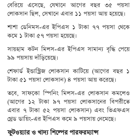
বেরিয়ে এসেছে, যেখানে আগের বছর ৩৫ পয়সা
লোকসান ছিল, সেখানে এবার ১১ পয়সা আয় হয়েছে।
শাশা ডেনিমস-এর ইপিএস ১ টাকা ৭৭ পয়সা থেকে
কমে ১ টাকা ৫৭ পয়সা হয়েছে।
সায়হাম কটন মিলস-এর ইপিএস সামান্য বৃদ্ধি পেয়ে
৯৯ পয়সায় দাঁড়িয়েছে।
শেফার্ড ইন্ডাস্ট্রিজ লোকসান কাটিয়ে (আগের বছর ১
টাকা ৫১ পয়সা লোকসান) ৪ পয়সা আয় করেছে।
তবে, সাফকো স্পিনিং মিলস-এর লোকসান কমলেও
(আগের ১২ টাকা ৯৭ পয়সা লোকসানের বিপরীতে
এবার ৭ টাকা ৫২ পয়সা লোকসান) এবং ভিএফএস
থ্রেড ডায়িং-এর ইপিএস কমে ৯ পয়সায় নেমেছে।
ফুটওয়্যার ও খাদ্য শিল্পের পারফরম্যান্স