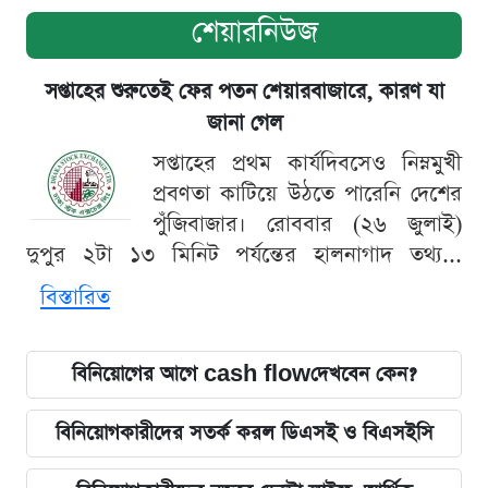
শেয়ারনিউজ
সপ্তাহের শুরুতেই ফের পতন শেয়ারবাজারে, কারণ যা
জানা গেল
সপ্তাহের প্রথম কার্যদিবসেও নিম্নমুখী
প্রবণতা কাটিয়ে উঠতে পারেনি দেশের
পুঁজিবাজার। রোববার (২৬ জুলাই)
দুপুর ২টা ১৩ মিনিট পর্যন্তের হালনাগাদ তথ্য...
বিস্তারিত
বিনিয়োগের আগে cash flowদেখবেন কেন?
বিনিয়োগকারীদের সতর্ক করল ডিএসই ও বিএসইসি