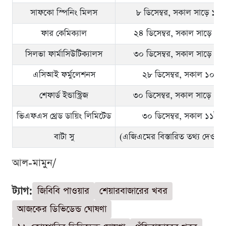
সাফকো স্পিনিং মিলস
৮ ডিসেম্বর, সকাল সাড়ে ১১ট
ফার কেমিক্যাল
২৪ ডিসেম্বর, সকাল সাড়ে ১১ট
সিলভা ফার্মাসিউটিক্যালস
৩০ ডিসেম্বর, সকাল সাড়ে ১১ট
এসিআই ফর্মুলেশনস
২৮ ডিসেম্বর, সকাল ১০টা
শেফার্ড ইন্ডাস্ট্রিজ
৩০ ডিসেম্বর, সকাল সাড়ে ১০ট
ভিএফএস থ্রেড ডায়িং লিমিটেড
৩০ ডিসেম্বর, সকাল ১১টা
বাটা সু
(এজিএমের বিস্তারিত তথ্য দেওয়া 
আল-মামুন/
ট্যাগ:
জিবিবি পাওয়ার
শেয়ারবাজারের খবর
আজকের ডিভিডেন্ড ঘোষণা