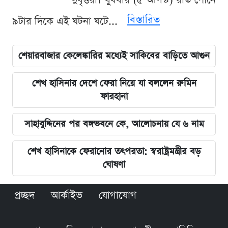
দুর্বৃত্তরা। বুধবার (৫ আগস্ট) রাত পৌনে
বিস্তারিত
৯টার দিকে এই ঘটনা ঘটে...
শেয়ারবাজার কেলেঙ্কারির মধ্যেই সাকিবের বাড়িতে আগুন
শেখ হাসিনার দেশে ফেরা নিয়ে যা বললেন রুমিন
ফারহানা
সাহাবুদ্দিনের পর বঙ্গভবনে কে, আলোচনায় যে ৬ নাম
শেখ হাসিনাকে ফেরানোর তৎপরতা: স্বরাষ্ট্রমন্ত্রীর বড়
ঘোষণা
প্রচ্ছদ
আর্কাইভ
যোগাযোগ