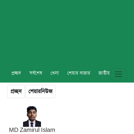
প্রচ্ছদ
সর্বশেষ
খেলা
শেয়ার বাজার
জাতীয়
বিশ্ব
প্রচ্ছদ
শেয়ারনিউজ
MD Zamirul Islam