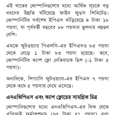
এই খাতের কোম্পানিগুলোর মধ্যে আর্থিক সূচকে বড়
ধরনের উন্নতি ঘটিয়েছে ফাইন ফুডস লিমিটেড।
কোম্পানিটির সর্বশেষ ইপিএস দাঁড়িয়েছে ৪ টাকা ১৮
পয়সা, যা পূর্ববর্তী বছরের ৮৮ পয়সার তুলনায় বহুগুণ
বেশি।
এমকে ফুটওয়্যার পিএলসি-এর ইপিএসও ৮৫ পয়সা
থেকে বেড়ে ১ টাকা ৮৩ পয়সা হয়েছে। তবে,
কোম্পানিটির ক্যাশ ফ্লো নেতিবাচক ছিল (-১ টাকা ৫
পয়সা)।
অন্যদিকে, লিগ্যাসি ফুটওয়্যার-এর ইপিএস ৭ পয়সা
থেকে কমে ৫ পয়সায় নেমে এসেছে।
এনএভিপিএস এবং ক্যাশ ফ্লোয়ের সামগ্রিক চিত্র
কোম্পানিগুলোর মধ্যে এনএভিপিএস-এর দিক থেকে
এসিআই ফর্মুলেশনস (৭৫ টাকা ৫১ পয়সা) এবং