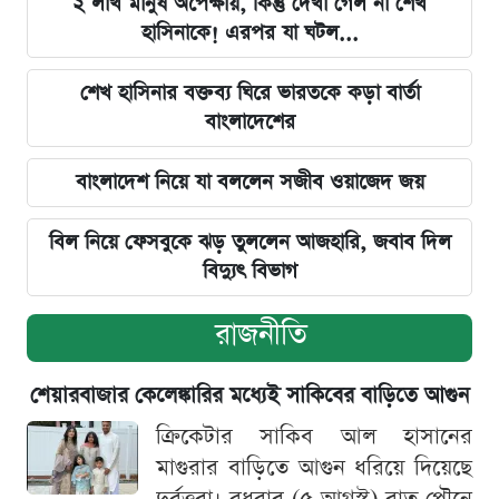
২ লাখ মানুষ অপেক্ষায়, কিন্তু দেখা গেল না শেখ
হাসিনাকে! এরপর যা ঘটল...
শেখ হাসিনার বক্তব্য ঘিরে ভারতকে কড়া বার্তা
বাংলাদেশের
বাংলাদেশ নিয়ে যা বললেন সজীব ওয়াজেদ জয়
বিল নিয়ে ফেসবুকে ঝড় তুললেন আজহারি, জবাব দিল
বিদ্যুৎ বিভাগ
রাজনীতি
শেয়ারবাজার কেলেঙ্কারির মধ্যেই সাকিবের বাড়িতে আগুন
ক্রিকেটার সাকিব আল হাসানের
মাগুরার বাড়িতে আগুন ধরিয়ে দিয়েছে