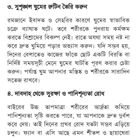
৩. সুশৃঙ্খল ঘুমের রুটিন তৈরি করুন
রমজানে ইবাদত ও সেহরির কারণে ঘুমের স্বাভাবিক
চক্রে ব্যাঘাত ঘটে। তবে শরীরকে পুনরায় কর্মক্ষম
করতে বিশ্রামের বিকল্প নেই। রাতে অযথা সময় নষ্ট না
করে দ্রুত ঘুমিয়ে পড়ার অভ্যাস করুন। যদি সম্ভব হয়,
দিনের বেলাতেও কাজের ফাঁকে ছোট একটি বিরতি বা
নির্দিষ্ট সময়সূচী মেনে ঘুমের ঘাটতি পূরণ করার চেষ্টা
করুন। পর্যাপ্ত ঘুম আপনার মস্তিষ্ক ও শরীরকে সারাদিন
সতেজ রাখবে।
৪. দাবদাহ থেকে সুরক্ষা ও পানিশূন্যতা রোধ
বাইরের উচ্চ তাপমাত্রা শরীরের আর্দ্রতা কমিয়ে
পানিশূন্যতা সৃষ্টি করতে পারে, যা আপনাকে দ্রুত দুর্বল
করে দেয়। তাই দিনের প্রখর রোদ যতটা সম্ভব এড়িয়ে
চলুন। ফ্যান বা এসি আছে এমন শীতল ও ছায়াঘেরা