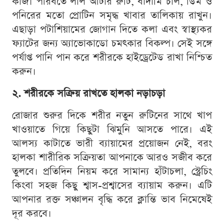
কাজ। পরিবর্তে লাল আটার রুটি, বাদামি চাল, ডিম ও
পনিরের মতো প্রোটিন সমৃদ্ধ খাবার তালিকায় রাখুন।
এছাড়া পটাশিয়ামের জোগান দিতে কলা এবং স্বাস্থ্যকর
ফ্যাটের জন্য অ্যাভোকাডো চমৎকার বিকল্প। সেই সঙ্গে
পর্যাপ্ত পানি পান করে শরীরকে হাইড্রেটেড রাখা নিশ্চিত
করুন।
২. শরীরকে সক্রিয় রাখতে হালকা নড়াচড়া
রোজার শুরুর দিকে শরীর নতুন রুটিনের সাথে খাপ
খাওয়াতে গিয়ে কিছুটা ঝিমুনি আসতে পারে। এই
আলস্য কাটাতে ভারী ব্যায়ামের প্রয়োজন নেই, বরং
হালকা শারীরিক সক্রিয়তা আপনাকে আরও সজীব করে
তুলবে। প্রতিদিন নিয়ম করে সামান্য হাঁটাচলা, স্ট্রেচিং
কিংবা সহজ কিছু শ্বাস-প্রশ্বাসের ব্যায়াম করুন। এটি
আপনার রক্ত সঞ্চালন বৃদ্ধি করে ক্লান্তি ভাব নিমেষেই
দূর করবে।