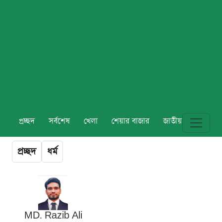
প্রচ্ছদ
সর্বশেষ
খেলা
শেয়ার বাজার
জাতীয়
বিশ্ব
প্রচ্ছদ
ধর্ম
MD. Razib Ali