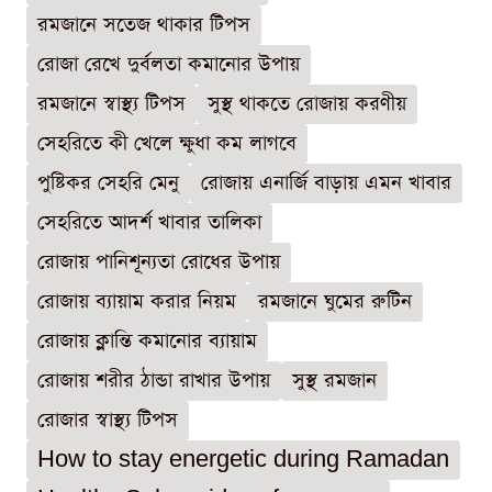
রমজানে সতেজ থাকার টিপস
রোজা রেখে দুর্বলতা কমানোর উপায়
রমজানে স্বাস্থ্য টিপস
সুস্থ থাকতে রোজায় করণীয়
সেহরিতে কী খেলে ক্ষুধা কম লাগবে
পুষ্টিকর সেহরি মেনু
রোজায় এনার্জি বাড়ায় এমন খাবার
সেহরিতে আদর্শ খাবার তালিকা
রোজায় পানিশূন্যতা রোধের উপায়
রোজায় ব্যায়াম করার নিয়ম
রমজানে ঘুমের রুটিন
রোজায় ক্লান্তি কমানোর ব্যায়াম
রোজায় শরীর ঠান্ডা রাখার উপায়
সুস্থ রমজান
রোজার স্বাস্থ্য টিপস
How to stay energetic during Ramadan