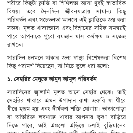
শরীরে কিছুটা ক্লান্তি বা শিথিলতা আসা খুবই স্বাভাবিক
বিষয়। তবে দৈনন্দিন জীবনযাত্রায় সামান্য কিছু
পরিবর্তন এবং সচেতনতা আনলে এই ক্লান্তিকে জয় করা
সম্ভব। মূলত খাদ্যাভ্যাস এবং বিশ্রামের সঠিক সমন্বয়ই
পারে আপনাকে পুরো রমজান মাস কর্মক্ষম ও সতেজ
রাখতে।
সারাদিন চনমনে থাকার জন্য স্বাস্থ্য বিশেষজ্ঞরা বিশেষ
কিছু পরামর্শ দিয়েছেন, যা নিচে তুলে ধরা হলো:
১. সেহরির মেনুতে আনুন আমূল পরিবর্তন
সারাদিনের জ্বালানি মূলত আসে সেহরি থেকে। তাই
সেহরির খাবারে এমন উপাদান রাখা জরুরি যা ধীরে
ধীরে হজম হয় এবং দীর্ঘক্ষণ শক্তি যোগায়। ভাজাপোড়া
বা অতিরিক্ত লবণাক্ত খাবার আপনার তৃষ্ণা বাড়িয়ে
দিতে পারে, তাই এগুলো এড়িয়ে চলাই বুদ্ধিমানের