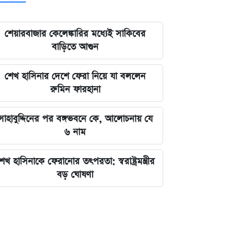
শেয়ারবাজার কেলেঙ্কারির মধ্যেই সাকিবের
বাড়িতে আগুন
শেখ হাসিনার দেশে ফেরা নিয়ে যা বললেন
রুমিন ফারহানা
সাহাবুদ্দিনের পর বঙ্গভবনে কে, আলোচনায় যে
৬ নাম
েখ হাসিনাকে ফেরানোর তৎপরতা: স্বরাষ্ট্রমন্ত্রীর
বড় ঘোষণা