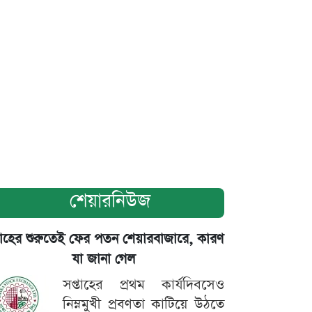
শেয়ারনিউজ
তাহের শুরুতেই ফের পতন শেয়ারবাজারে, কারণ
যা জানা গেল
সপ্তাহের প্রথম কার্যদিবসেও
নিম্নমুখী প্রবণতা কাটিয়ে উঠতে