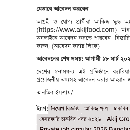
যেভাবে আবেদন করবেন
আগ্রহী ও যোগ্য প্রার্থীরা আকিজ ফুড 
(https://www.akijfood.com) মাধ্য
অনলাইনে আবেদন করতে পারবেন। বিস্তারিত
করুন] (আবেদন করার লিংক)।
আবেদনের শেষ সময়: আগামী ১৮ মার্চ ২০
দেশের স্বনামধন্য এই প্রতিষ্ঠানে ক্যারি
প্রয়োজনীয় তথ্যসহ আবেদন করার আহ্বান জান
তানভির ইসলাম/
ট্যাগ:
নিয়োগ বিজ্ঞপ্তি
আকিজ গ্রুপ
চাকরির
বেসরকারি চাকরির খবর ২০২৬
Akij Gro
Private job circular 2026 Bangl