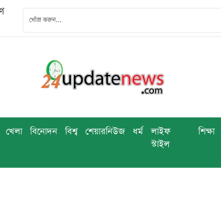
বণ
খেলা
বিনোদন
বিশ্ব
শেয়ারনিউজ
ধর্ম
লাইফ
শিক্ষা
স্টাইল