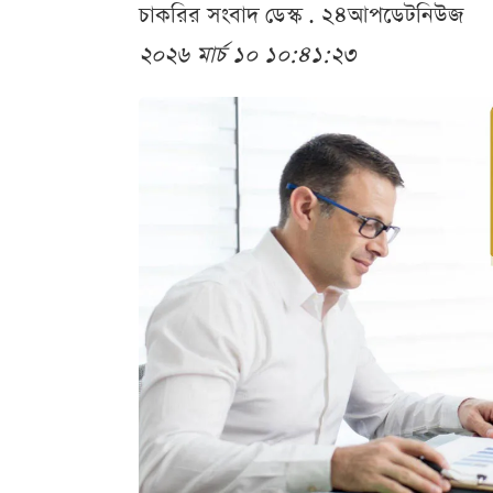
চাকরির সংবাদ ডেস্ক . ২৪আপডেটনিউজ
২০২৬ মার্চ ১০ ১০:৪১:২৩