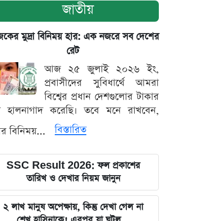
জাতীয়
ের মুদ্রা বিনিময় হার: এক নজরে সব দেশের
রেট
আজ ২৫ জুলাই ২০২৬ ইং,
প্রবাসীদের সুবিধার্থে আমরা
বিশ্বের প্রধান দেশগুলোর টাকার
ট হালনাগাদ করেছি। তবে মনে রাখবেন,
বিস্তারিত
্রার বিনিময়...
SSC Result 2026: ফল প্রকাশের
তারিখ ও দেখার নিয়ম জানুন
২ লাখ মানুষ অপেক্ষায়, কিন্তু দেখা গেল না
শেখ হাসিনাকে! এরপর যা ঘটল...