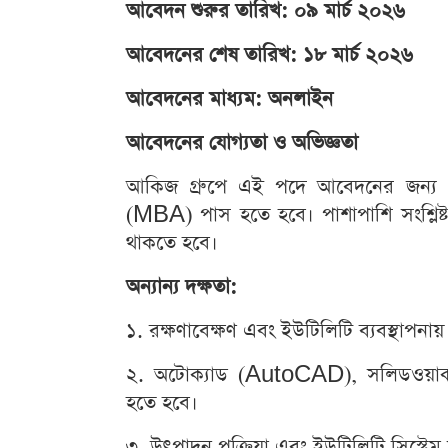
আবেদন শুরুর তারিখ: ০৯ মার্চ ২০২৬
আবেদনের শেষ তারিখ: ১৮ মার্চ ২০২৬
আবেদনের মাধ্যম: অনলাইন
আবেদনের যোগ্যতা ও অভিজ্ঞতা
আকিজ গ্রুপে এই পদে আবেদনের জন্য প্রা
(MBA) পাস হতে হবে। পাশাপাশি সংশ্লিষ্ট ক
থাকতে হবে।
অন্যান্য দক্ষতা:
১. রক্ষণাবেক্ষণ এবং ইউটিলিটি ব্যবস্থাপনা
২. অটোক্যাড (AutoCAD), সলিডওয়ার
হতে হবে।
৩. উৎপাদন প্রক্রিয়া এবং ইউটিলিটি সিস্টেম