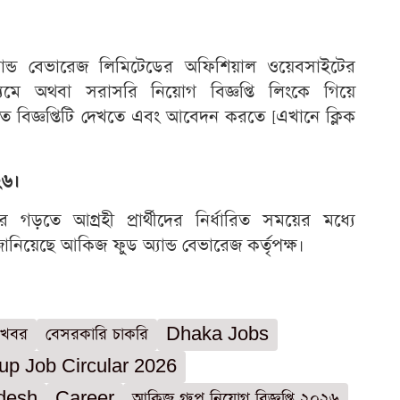
অ্যান্ড বেভারেজ লিমিটেডের অফিশিয়াল ওয়েবসাইটের
মে অথবা সরাসরি নিয়োগ বিজ্ঞপ্তি লিংকে গিয়ে
 বিজ্ঞপ্তিটি দেখতে এবং আবেদন করতে [এখানে ক্লিক
২৬।
য়ার গড়তে আগ্রহী প্রার্থীদের নির্ধারিত সময়ের মধ্যে
িয়েছে আকিজ ফুড অ্যান্ড বেভারেজ কর্তৃপক্ষ।
 খবর
বেসরকারি চাকরি
Dhaka Jobs
up Job Circular 2026
adesh
Career
আকিজ গ্রুপ নিয়োগ বিজ্ঞপ্তি ২০২৬