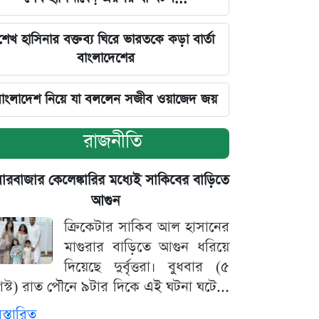
শেখ হাসিনার বক্তব্য ঘিরে ভারতকে কড়া বার্তা
বাংলাদেশের
াংলাদেশ নিয়ে যা বললেন সজীব ওয়াজেদ জয়
রাজনীতি
়ারবাজার কেলেঙ্কারির মধ্যেই সাকিবের বাড়িতে
আগুন
ক্রিকেটার সাকিব আল হাসানের
মাগুরার বাড়িতে আগুন ধরিয়ে
দিয়েছে দুর্বৃত্তরা। বুধবার (৫
স্ট) রাত পৌনে ৯টার দিকে এই ঘটনা ঘটে...
িস্তারিত