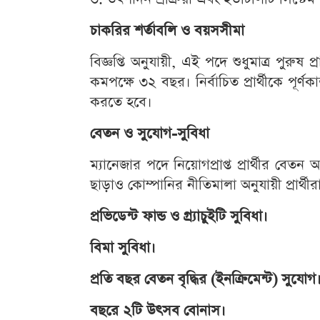
চাকরির শর্তাবলি ও বয়সসীমা
বিজ্ঞপ্তি অনুযায়ী, এই পদে শুধুমাত্র পুরুষ
কমপক্ষে ৩২ বছর। নির্বাচিত প্রার্থীকে পূর
করতে হবে।
বেতন ও সুযোগ-সুবিধা
ম্যানেজার পদে নিয়োগপ্রাপ্ত প্রার্থীর বে
ছাড়াও কোম্পানির নীতিমালা অনুযায়ী প্রার্থ
প্রভিডেন্ট ফান্ড ও গ্র্যাচুইটি সুবিধা।
বিমা সুবিধা।
প্রতি বছর বেতন বৃদ্ধির (ইনক্রিমেন্ট) সুযোগ
বছরে ২টি উৎসব বোনাস।