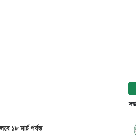
সপ্
 ১৮ মার্চ পর্যন্ত