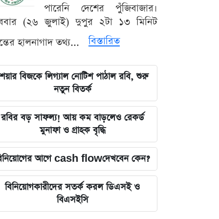
পারেনি দেশের পুঁজিবাজার।
ববার (২৬ জুলাই) দুপুর ২টা ১৩ মিনিট
বিস্তারিত
যন্তের হালনাগাদ তথ্য...
েয়ার বিজকে লিগ্যাল নোটিশ পাঠাল রবি, শুরু
নতুন বিতর্ক
রবির বড় সাফল্য! আয় কম বাড়লেও রেকর্ড
মুনাফা ও গ্রাহক বৃদ্ধি
িনিয়োগের আগে cash flowদেখবেন কেন?
বিনিয়োগকারীদের সতর্ক করল ডিএসই ও
বিএসইসি