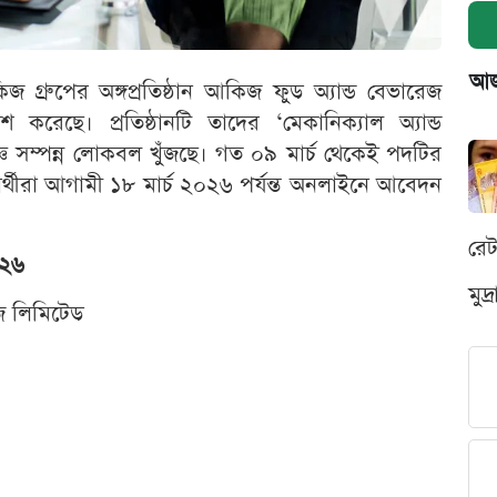
আজক
িজ গ্রুপের অঙ্গপ্রতিষ্ঠান আকিজ ফুড অ্যান্ড বেভারেজ
 করেছে। প্রতিষ্ঠানটি তাদের ‘মেকানিক্যাল অ্যান্ড
্ঞ সম্পন্ন লোকবল খুঁজছে। গত ০৯ মার্চ থেকেই পদটির
্রার্থীরা আগামী ১৮ মার্চ ২০২৬ পর্যন্ত অনলাইনে আবেদন
রে
০২৬
মুদ
েজ লিমিটেড