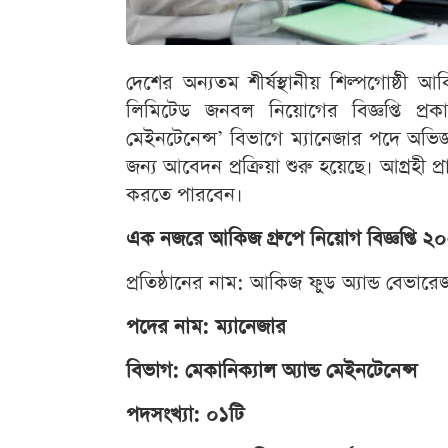
দেশের অন্যতম শীর্ষস্থানীয় শিল্পগোষ্ঠী আক
লিমিটেড জনবল নিয়োগের বিজ্ঞপ্তি প্রকাশ
মেইনটেনেন্স’ বিভাগে ম্যানেজার পদে অভিজ
জন্য আবেদন প্রক্রিয়া শুরু হয়েছে। আগ্রহী প
করতে পারবেন।
এক নজরে আকিজ গ্রুপে নিয়োগ বিজ্ঞপ্তি ২
প্রতিষ্ঠানের নাম: আকিজ ফুড অ্যান্ড বেভার
পদের নাম: ম্যানেজার
বিভাগ: মেকানিক্যাল অ্যান্ড মেইনটেনেন্স
পদসংখ্যা: ০১টি