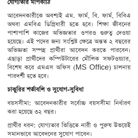
যোগ্যতার মাপকাঠি
আবেদনকারীকে অবশ্যই এম. ফার্ম, বি. ফার্ম, বিবিএ
অথবা এমবিএ ডিগ্রিধারী হতে হবে। শিক্ষা জীবনের
পাশাপাশি কাজের অভিজ্ঞতার ওপরও গুরুত্ব দেওয়া
হয়েছে। এই পদের জন্য সংশ্লিষ্ট ক্ষেত্রে অন্তত ২ বছরের
অভিজ্ঞতা সম্পন্ন প্রার্থীরা আবেদন করতে পারবেন।
এছাড়া প্রার্থীদের কম্পিউটারের মৌলিক সফটওয়্যার,
বিশেষ করে এমএস অফিস (MS Office) চালনায়
পারদর্শী হতে হবে।
চাকুরির শর্তাবলি ও সুযোগ-সুবিধা
বয়সসীমা: আবেদনকারীর সর্বোচ্চ বয়সসীমা নির্ধারণ
করা হয়েছে ৩২ বছর।
প্রার্থীর ধরন: যোগ্যতার ভিত্তিতে নারী ও পুরুষ উভয়েই
সমানভাবে আবেদনের সুযোগ পাবেন।