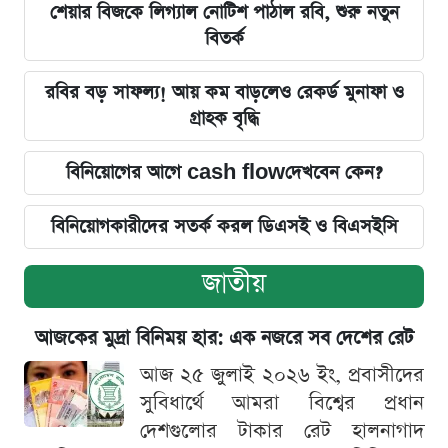
শেয়ার বিজকে লিগ্যাল নোটিশ পাঠাল রবি, শুরু নতুন
বিতর্ক
রবির বড় সাফল্য! আয় কম বাড়লেও রেকর্ড মুনাফা ও
গ্রাহক বৃদ্ধি
বিনিয়োগের আগে cash flowদেখবেন কেন?
বিনিয়োগকারীদের সতর্ক করল ডিএসই ও বিএসইসি
জাতীয়
আজকের মুদ্রা বিনিময় হার: এক নজরে সব দেশের রেট
আজ ২৫ জুলাই ২০২৬ ইং, প্রবাসীদের
সুবিধার্থে আমরা বিশ্বের প্রধান
দেশগুলোর টাকার রেট হালনাগাদ