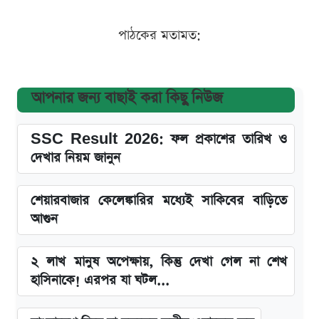
পাঠকের মতামত:
আপনার জন্য বাছাই করা কিছু নিউজ
SSC Result 2026: ফল প্রকাশের তারিখ ও
দেখার নিয়ম জানুন
শেয়ারবাজার কেলেঙ্কারির মধ্যেই সাকিবের বাড়িতে
আগুন
২ লাখ মানুষ অপেক্ষায়, কিন্তু দেখা গেল না শেখ
হাসিনাকে! এরপর যা ঘটল...