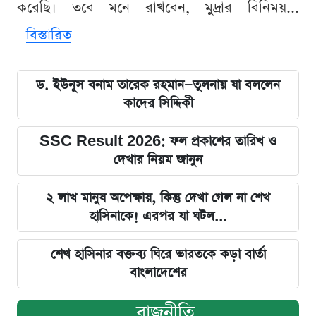
করেছি। তবে মনে রাখবেন, মুদ্রার বিনিময়...
বিস্তারিত
ড. ইউনূস বনাম তারেক রহমান—তুলনায় যা বললেন
কাদের সিদ্দিকী
SSC Result 2026: ফল প্রকাশের তারিখ ও
দেখার নিয়ম জানুন
২ লাখ মানুষ অপেক্ষায়, কিন্তু দেখা গেল না শেখ
হাসিনাকে! এরপর যা ঘটল...
শেখ হাসিনার বক্তব্য ঘিরে ভারতকে কড়া বার্তা
বাংলাদেশের
রাজনীতি