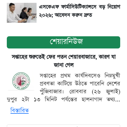
এসকেএফ ফার্মাসিউটিক্যালসে বড় নিয়োগ
২০২৬; আবেদন করুন দ্রুত
শেয়ারনিউজ
সপ্তাহের শুরুতেই ফের পতন শেয়ারবাজারে, কারণ যা
জানা গেল
সপ্তাহের প্রথম কার্যদিবসেও নিম্নমুখী
প্রবণতা কাটিয়ে উঠতে পারেনি দেশের
পুঁজিবাজার। রোববার (২৬ জুলাই)
দুপুর ২টা ১৩ মিনিট পর্যন্তের হালনাগাদ তথ্য...
বিস্তারিত