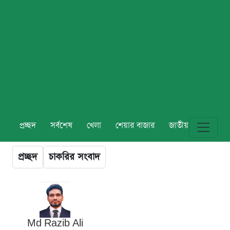
প্রচ্ছদ
সর্বশেষ
খেলা
শেয়ার বাজার
জাতীয়
বিশ্ব
প্রচ্ছদ
চাকরির সংবাদ
Md Razib Ali