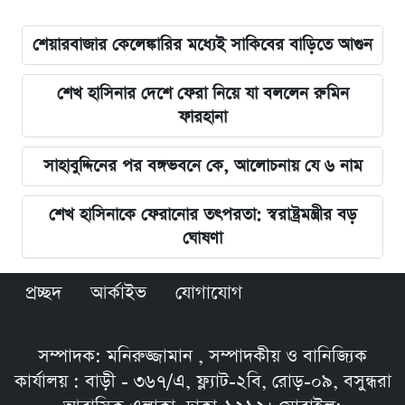
শেয়ারবাজার কেলেঙ্কারির মধ্যেই সাকিবের বাড়িতে আগুন
শেখ হাসিনার দেশে ফেরা নিয়ে যা বললেন রুমিন
ফারহানা
সাহাবুদ্দিনের পর বঙ্গভবনে কে, আলোচনায় যে ৬ নাম
শেখ হাসিনাকে ফেরানোর তৎপরতা: স্বরাষ্ট্রমন্ত্রীর বড়
ঘোষণা
প্রচ্ছদ
আর্কাইভ
যোগাযোগ
সম্পাদক: মনিরুজ্জামান , সম্পাদকীয় ও বানিজ্যিক
কার্যালয় : বাড়ী - ৩৬৭/এ, ফ্ল্যাট-২বি, রোড়-০৯, বসুন্ধরা