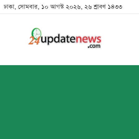
ঢাকা, সোমবার, ১০ আগস্ট ২০২৬, ২৬ শ্রাবণ ১৪৩৩