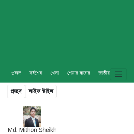
প্রচ্ছদ
সর্বশেষ
খেলা
শেয়ার বাজার
জাতীয়
বিশ্ব
প্রচ্ছদ
লাইফ স্টাইল
Md. Mithon Sheikh