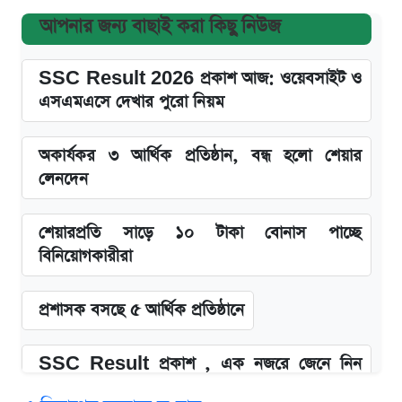
আপনার জন্য বাছাই করা কিছু নিউজ
SSC Result 2026 প্রকাশ আজ: ওয়েবসাইট ও
এসএমএসে দেখার পুরো নিয়ম
অকার্যকর ৩ আর্থিক প্রতিষ্ঠান, বন্ধ হলো শেয়ার
লেনদেন
শেয়ারপ্রতি সাড়ে ১০ টাকা বোনাস পাচ্ছে
বিনিয়োগকারীরা
প্রশাসক বসছে ৫ আর্থিক প্রতিষ্ঠানে
SSC Result প্রকাশ , এক নজরে জেনে নিন
পাসের হার ও ফল দেখার নিয়ম