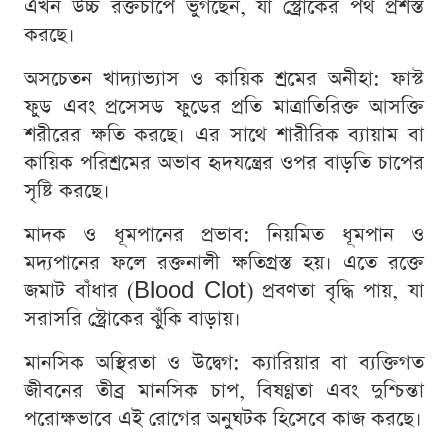
এখন উচ্চ রক্তচাপে ভুগছেন, যা স্ট্রোকের পথ প্রশস্ত
করছে।
অসচেতন খাদ্যাভ্যাস ও কায়িক শ্রমের অনীহা: ফাস্ট
ফুড এবং প্রসেসড ফুডের প্রতি মাত্রাতিরিক্ত আসক্তি
শরীরের ক্ষতি করছে। এর সাথে শারীরিক ব্যায়াম বা
কায়িক পরিশ্রমের অভাব হৃদযন্ত্রের ওপর বাড়তি চাপের
সৃষ্টি করছে।
মাদক ও ধূমপানের প্রভাব: নিয়মিত ধূমপান ও
মদ্যপানের ফলে রক্তনালী ক্ষতিগ্রস্ত হয়। এতে রক্তে
জমাট বাঁধার (Blood Clot) প্রবণতা বৃদ্ধি পায়, যা
সরাসরি স্ট্রোকের ঝুঁকি বাড়ায়।
মানসিক অস্থিরতা ও উদ্বেগ: ক্যারিয়ার বা ব্যক্তিগত
জীবনের তীব্র মানসিক চাপ, বিষণ্ণতা এবং দুশ্চিন্তা
পরোক্ষভাবে এই রোগের অনুঘটক হিসেবে কাজ করছে।