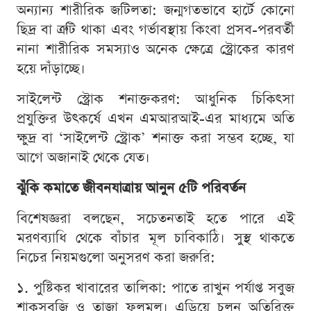
অন্যান্য শারীরিক জটিলতা: জন্মগতভাবে হার্টে কোনো
ছিদ্র বা ত্রুটি থাকা এবং গর্ভাবস্থায় কিংবা প্রসব-পরবর্তী
নানা শারীরিক সমস্যাও অনেক ক্ষেত্রে স্ট্রোকের কারণ
হয়ে দাঁড়াচ্ছে।
সাইলেন্ট স্ট্রোক শনাক্তকরণ: আধুনিক চিকিৎসা
প্রযুক্তির উৎকর্ষে এখন এমআরআই-এর মাধ্যমে অতি
ক্ষুদ্র বা ‘সাইলেন্ট স্ট্রোক’ শনাক্ত করা সম্ভব হচ্ছে, যা
আগে অজানাই থেকে যেত।
ঝুঁকি কমাতে জীবনযাত্রায় আনুন ৫টি পরিবর্তন
বিশেষজ্ঞরা বলছেন, সচেতনতাই হতে পারে এই
মরণব্যাধি থেকে বাঁচার মূল চাবিকাঠি। সুস্থ থাকতে
নিচের নিয়মগুলো অনুসরণ করা জরুরি:
১. পুষ্টিকর খাবারের তালিকা: পাতে রাখুন পর্যাপ্ত সবুজ
শাকসবজি ও তাজা ফলমূল। এড়িয়ে চলুন অতিরিক্ত