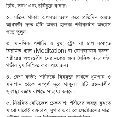
চিনি, লবণ এবং চর্বিযুক্ত খাবার।
২. সক্রিয় থাকা: অলসতা ত্যাগ করে প্রতিদিন অন্তত
আধঘণ্টা দ্রুত হাঁটা অথবা হালকা শরীরচর্চার অভ্যাস
গড়ে তুলুন।
৩. মানসিক প্রশান্তি ও ঘুম: স্ট্রেস বা চাপ কমাতে
নিয়মিত ধ্যান (Meditation) বা যোগব্যায়াম করুন।
শরীরের অভ্যন্তরীণ মেরামতের জন্য দৈনিক ৭-৮ ঘণ্টা
গভীর ঘুম নিশ্চিত করা প্রয়োজন।
৪. নেশা বর্জন: শরীরকে বিষমুক্ত রাখতে ধূমপান ও
মদ্যপান থেকে সম্পূর্ণ দূরে থাকুন। এটি রক্তনালীর
সুস্বাস্থ্য বজায় রাখতে সাহায্য করবে।
৫. নিয়মিত মেডিকেল চেকআপ: শরীরের অবস্থা বুঝতে
মাঝে মাঝেই রক্তচাপ, সুগার এবং কোলেস্টেরলের মাত্রা