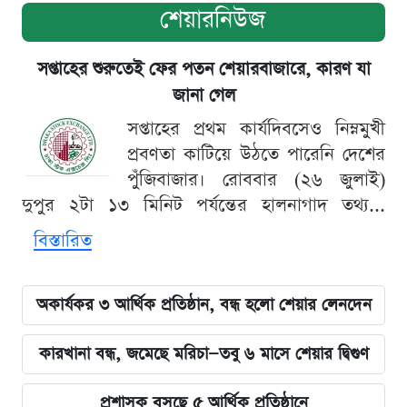
শেয়ারনিউজ
সপ্তাহের শুরুতেই ফের পতন শেয়ারবাজারে, কারণ যা
জানা গেল
সপ্তাহের প্রথম কার্যদিবসেও নিম্নমুখী
প্রবণতা কাটিয়ে উঠতে পারেনি দেশের
পুঁজিবাজার। রোববার (২৬ জুলাই)
দুপুর ২টা ১৩ মিনিট পর্যন্তের হালনাগাদ তথ্য...
বিস্তারিত
অকার্যকর ৩ আর্থিক প্রতিষ্ঠান, বন্ধ হলো শেয়ার লেনদেন
কারখানা বন্ধ, জমেছে মরিচা—তবু ৬ মাসে শেয়ার দ্বিগুণ
প্রশাসক বসছে ৫ আর্থিক প্রতিষ্ঠানে