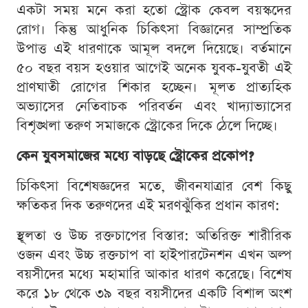
একটা সময় মনে করা হতো স্ট্রোক কেবল বয়স্কদের
রোগ। কিন্তু আধুনিক চিকিৎসা বিজ্ঞানের সাম্প্রতিক
উপাত্ত এই ধারণাকে আমূল বদলে দিয়েছে। বর্তমানে
৫০ বছর বয়স হওয়ার আগেই অনেক যুবক-যুবতী এই
প্রাণঘাতী রোগের শিকার হচ্ছেন। মূলত প্রাত্যহিক
অভ্যাসের নেতিবাচক পরিবর্তন এবং খাদ্যাভ্যাসের
বিশৃঙ্খলা তরুণ সমাজকে স্ট্রোকের দিকে ঠেলে দিচ্ছে।
কেন যুবসমাজের মধ্যে বাড়ছে স্ট্রোকের প্রকোপ?
চিকিৎসা বিশেষজ্ঞদের মতে, জীবনযাত্রার বেশ কিছু
ক্ষতিকর দিক তরুণদের এই মরণঝুঁকির প্রধান কারণ:
স্থূলতা ও উচ্চ রক্তচাপের বিস্তার: অতিরিক্ত শারীরিক
ওজন এবং উচ্চ রক্তচাপ বা হাইপারটেনশন এখন অল্প
বয়সীদের মধ্যে মহামারি আকার ধারণ করেছে। বিশেষ
করে ১৮ থেকে ৩৯ বছর বয়সীদের একটি বিশাল অংশ