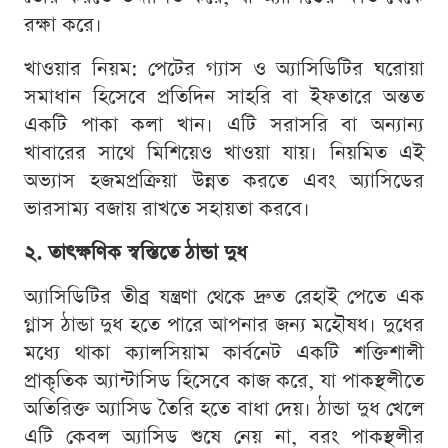
রক্ষা করে।
খাওয়ার নিয়ম: পেটের গ্যাস ও অ্যাসিডিটির ঘরোয়া
সমাধান হিসেবে প্রতিদিন সাহরি বা ইফতারে অন্তত
একটি পাকা কলা খান। এটি সরাসরি বা অন্যান্য
খাবারের সাথে মিশিয়েও খাওয়া যায়। নিয়মিত এই
অভ্যাস হজমপ্রক্রিয়া উন্নত করতে এবং অ্যাসিডের
ভারসাম্য বজায় রাখতে সহায়তা করবে।
২. তাৎক্ষণিক স্বস্তিতে ঠান্ডা দুধ
অ্যাসিডিটির তীব্র যন্ত্রণা থেকে দ্রুত রেহাই পেতে এক
গ্লাস ঠান্ডা দুধ হতে পারে আপনার জন্য মহৌষধ। দুধের
মধ্যে থাকা ক্যালসিয়াম কার্বনেট একটি শক্তিশালী
প্রাকৃতিক অ্যান্টাসিড হিসেবে কাজ করে, যা পাকস্থলীতে
অতিরিক্ত অ্যাসিড তৈরি হতে বাধা দেয়। ঠান্ডা দুধ খেলে
এটি কেবল অ্যাসিড শুষে নেয় না, বরং পাকস্থলীর