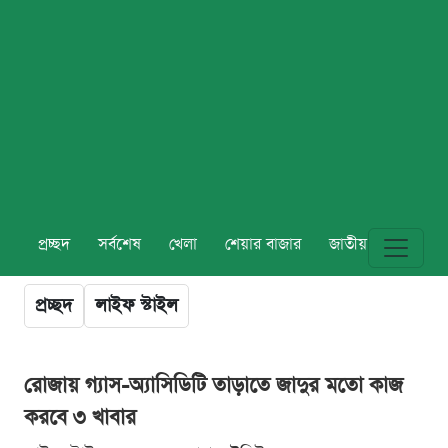
প্রচ্ছদ
সর্বশেষ
খেলা
শেয়ার বাজার
জাতীয়
বিশ্ব
প্রচ্ছদ
লাইফ স্টাইল
রোজায় গ্যাস-অ্যাসিডিটি তাড়াতে জাদুর মতো কাজ
করবে ৩ খাবার