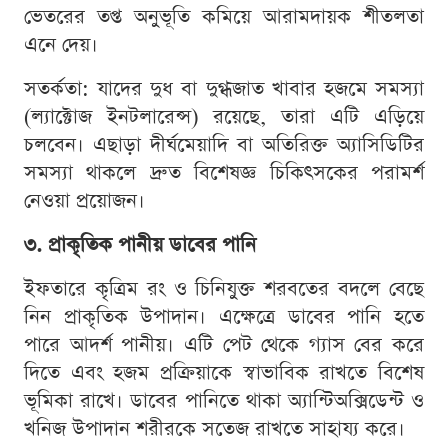
ভেতরের তপ্ত অনুভূতি কমিয়ে আরামদায়ক শীতলতা
এনে দেয়।
সতর্কতা: যাদের দুধ বা দুগ্ধজাত খাবার হজমে সমস্যা
(ল্যাক্টোজ ইনটলারেন্স) রয়েছে, তারা এটি এড়িয়ে
চলবেন। এছাড়া দীর্ঘমেয়াদি বা অতিরিক্ত অ্যাসিডিটির
সমস্যা থাকলে দ্রুত বিশেষজ্ঞ চিকিৎসকের পরামর্শ
নেওয়া প্রয়োজন।
৩. প্রাকৃতিক পানীয় ডাবের পানি
ইফতারে কৃত্রিম রং ও চিনিযুক্ত শরবতের বদলে বেছে
নিন প্রাকৃতিক উপাদান। এক্ষেত্রে ডাবের পানি হতে
পারে আদর্শ পানীয়। এটি পেট থেকে গ্যাস বের করে
দিতে এবং হজম প্রক্রিয়াকে স্বাভাবিক রাখতে বিশেষ
ভূমিকা রাখে। ডাবের পানিতে থাকা অ্যান্টিঅক্সিডেন্ট ও
খনিজ উপাদান শরীরকে সতেজ রাখতে সাহায্য করে।