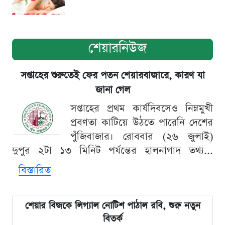
শেয়ারনিউজ
সপ্তাহের শুরুতেই ফের পতন শেয়ারবাজারে, কারণ যা
জানা গেল
সপ্তাহের প্রথম কার্যদিবসেও নিম্নমুখী
প্রবণতা কাটিয়ে উঠতে পারেনি দেশের
পুঁজিবাজার। রোববার (২৬ জুলাই)
দুপুর ২টা ১৩ মিনিট পর্যন্তের হালনাগাদ তথ্য...
বিস্তারিত
শেয়ার বিজকে লিগ্যাল নোটিশ পাঠাল রবি, শুরু নতুন
বিতর্ক