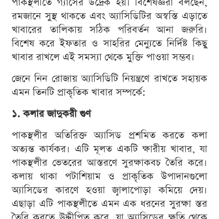
পাকস্থলীতে গ্যাসের উদ্রেক হয়। বিশেষজ্ঞরা বলছেন,
রমজানে সুস্থ থাকতে এবং অ্যাসিডিটির অস্বস্তি এড়াতে
খাবারের তালিকায় সঠিক পরিবর্তন আনা জরুরি।
বিশেষ করে ইফতার ও সাহরির মেন্যুতে নির্দিষ্ট কিছু
খাবার রাখলে এই সমস্যা থেকে মুক্তি পাওয়া সম্ভব।
জেনে নিন রোজায় অ্যাসিডিটি নিয়ন্ত্রণে রাখতে সহায়ক
এমন তিনটি প্রাকৃতিক খাবার সম্পর্কে:
১. কলার জাদুকরী গুণ
পাকস্থলীর অতিরিক্ত অ্যাসিড প্রশমিত করতে কলা
অত্যন্ত কার্যকর। এটি মূলত একটি ক্ষারীয় খাবার, যা
পাকস্থলীর ভেতরের আস্তরণে সুরক্ষাকবচ তৈরি করে।
কলায় থাকা পটাশিয়াম ও প্রাকৃতিক উপাদানগুলো
অ্যাসিডের কারণে হওয়া জ্বালাপোড়া কমিয়ে দেয়।
এছাড়া এটি পাকস্থলীতে এমন এক ধরনের সুরক্ষা স্তর
তৈরি করতে উদ্দীপিত করে, যা অ্যাসিডের ক্ষতি থেকে