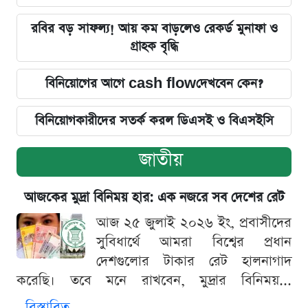
রবির বড় সাফল্য! আয় কম বাড়লেও রেকর্ড মুনাফা ও
গ্রাহক বৃদ্ধি
বিনিয়োগের আগে cash flowদেখবেন কেন?
বিনিয়োগকারীদের সতর্ক করল ডিএসই ও বিএসইসি
জাতীয়
আজকের মুদ্রা বিনিময় হার: এক নজরে সব দেশের রেট
আজ ২৫ জুলাই ২০২৬ ইং, প্রবাসীদের
সুবিধার্থে আমরা বিশ্বের প্রধান
দেশগুলোর টাকার রেট হালনাগাদ
করেছি। তবে মনে রাখবেন, মুদ্রার বিনিময়...
বিস্তারিত