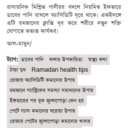
রাসায়নিক মিশ্রিত পানীয়র বদলে নিয়মিত ইফতারে
ডাবের পানি রাখলে অ্যাসিডিটি দূরে থাকে। একইসঙ্গে
এটি রমজানের ক্লান্তি দূর করে শরীরে নতুন শক্তি
যোগাতে অত্যন্ত কার্যকর।
আল-মামুন/
ট্যাগ:
ডাবের পানি
কলার উপকারিতা
স্বাস্থ্য কথা
ঠান্ডা দুধ
Ramadan health tips
রোজায় অ্যাসিডিটি কমানোর উপায়
রমজানে গ্যাস্ট্রিকের সমস্যা সমাধানের উপায়
ইফতারের পর বুক জ্বালাপোড়া কেন হয়
পেটে গ্যাস কমানোর ঘরোয়া উপায়
রোজায় পেটের জ্বালাপোড়া কমানোর খাবার