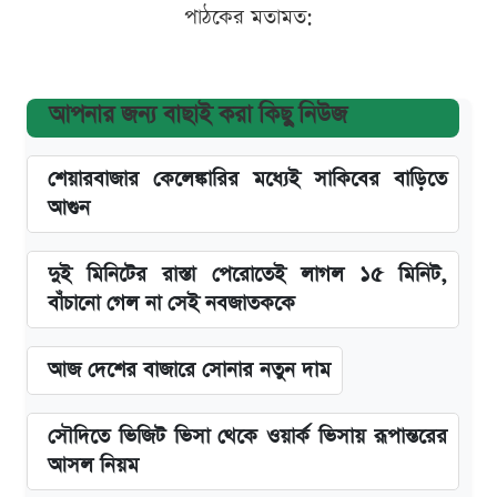
পাঠকের মতামত:
আপনার জন্য বাছাই করা কিছু নিউজ
শেয়ারবাজার কেলেঙ্কারির মধ্যেই সাকিবের বাড়িতে
আগুন
দুই মিনিটের রাস্তা পেরোতেই লাগল ১৫ মিনিট,
বাঁচানো গেল না সেই নবজাতককে
আজ দেশের বাজারে সোনার নতুন দাম
সৌদিতে ভিজিট ভিসা থেকে ওয়ার্ক ভিসায় রূপান্তরের
আসল নিয়ম