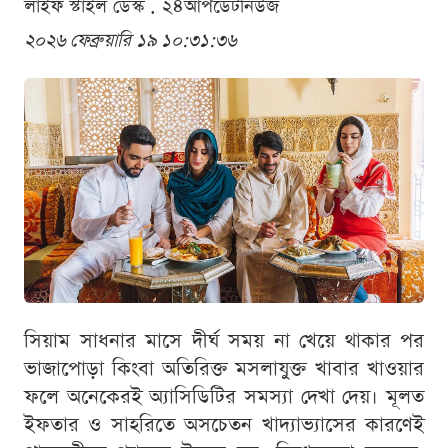
লাইফ স্টাইল ডেস্ক . ২৪আপডেটনিউজ
২০২৬ ফেব্রুয়ারি ১৯ ১০:৩১:৩৬
সিয়াম সাধনার মাসে দীর্ঘ সময় না খেয়ে থাকার পর
ভাজাপোড়া কিংবা অতিরিক্ত মসলাযুক্ত খাবার খাওয়ার
ফলে অনেকেরই অ্যাসিডিটির সমস্যা দেখা দেয়। মূলত
ইফতার ও সাহরিতে অসচেতন খাদ্যাভ্যাসের কারণেই