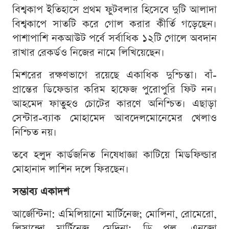
বিশ্বকাপ ইতিহাসে প্রথম ফুটবলার হিসেবে দুটি আলাদা
বিশ্বকাপে সাতটি করে গোল করার কীর্তি গড়েছেন।
পাশাপাশি নকআউট পর্বে সর্বাধিক ১২টি গোলে অবদান
রাখার রেকর্ডও নিজের নামে লিখিয়েছেন।
মিশরের রক্ষণভাগে রয়েছে একাধিক দুশ্চিন্তা। বাঁ-
প্রান্তের ডিফেন্ডার করিম হাফেজ পুরোপুরি ফিট নন।
আহমেদ ফাতুহও চোটের কারণে অনিশ্চিত। এছাড়া
সেন্টার-ব্যাক মোহামেদ আবদেলমোনেমের খেলাও
নিশ্চিত নয়।
তবে হলুদ কার্ডজনিত নিষেধাজ্ঞা কাটিয়ে মিডফিল্ডার
মোহানাদ লাশিন দলে ফিরছেন।
সম্ভাব্য একাদশ
আর্জেন্টিনা: এমিলিয়ানো মার্টিনেজ; মোলিনা, রোমেরো,
লিসান্দ্রো মার্টিনেজ, মেদিনা; ডি পল, এনজো