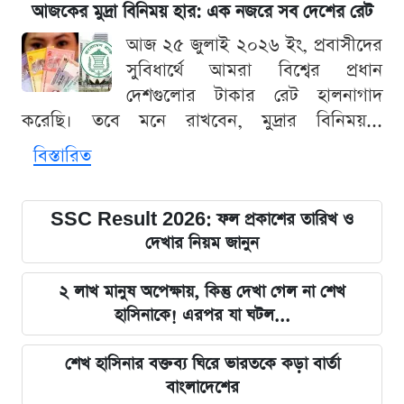
আজকের মুদ্রা বিনিময় হার: এক নজরে সব দেশের রেট
আজ ২৫ জুলাই ২০২৬ ইং, প্রবাসীদের
সুবিধার্থে আমরা বিশ্বের প্রধান
দেশগুলোর টাকার রেট হালনাগাদ
করেছি। তবে মনে রাখবেন, মুদ্রার বিনিময়...
বিস্তারিত
SSC Result 2026: ফল প্রকাশের তারিখ ও
দেখার নিয়ম জানুন
২ লাখ মানুষ অপেক্ষায়, কিন্তু দেখা গেল না শেখ
হাসিনাকে! এরপর যা ঘটল...
শেখ হাসিনার বক্তব্য ঘিরে ভারতকে কড়া বার্তা
বাংলাদেশের