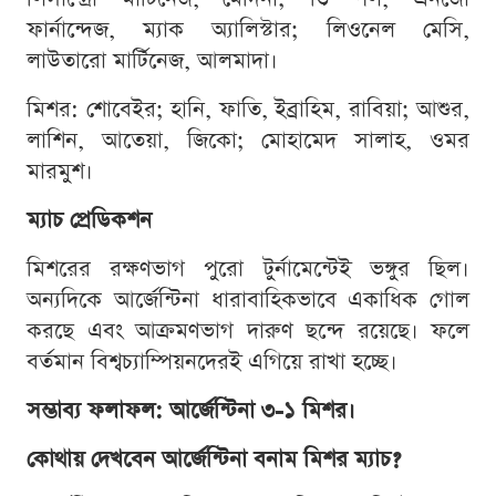
ফার্নান্দেজ, ম্যাক অ্যালিস্টার; লিওনেল মেসি,
লাউতারো মার্টিনেজ, আলমাদা।
মিশর: শোবেইর; হানি, ফাতি, ইব্রাহিম, রাবিয়া; আশুর,
লাশিন, আতেয়া, জিকো; মোহামেদ সালাহ, ওমর
মারমুশ।
ম্যাচ প্রেডিকশন
মিশরের রক্ষণভাগ পুরো টুর্নামেন্টেই ভঙ্গুর ছিল।
অন্যদিকে আর্জেন্টিনা ধারাবাহিকভাবে একাধিক গোল
করছে এবং আক্রমণভাগ দারুণ ছন্দে রয়েছে। ফলে
বর্তমান বিশ্বচ্যাম্পিয়নদেরই এগিয়ে রাখা হচ্ছে।
সম্ভাব্য ফলাফল: আর্জেন্টিনা ৩-১ মিশর।
কোথায় দেখবেন আর্জেন্টিনা বনাম মিশর ম্যাচ?