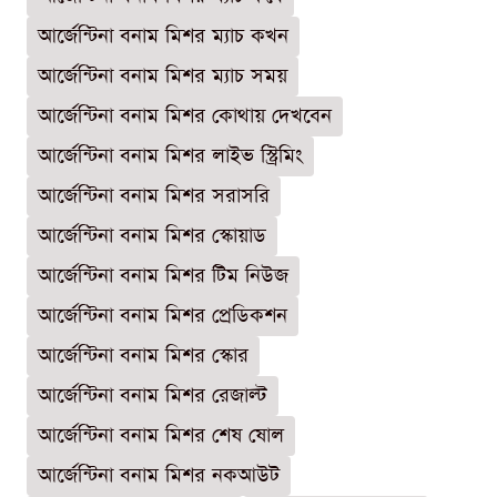
আর্জেন্টিনা বনাম মিশর ম্যাচ কখন
আর্জেন্টিনা বনাম মিশর ম্যাচ সময়
আর্জেন্টিনা বনাম মিশর কোথায় দেখবেন
আর্জেন্টিনা বনাম মিশর লাইভ স্ট্রিমিং
আর্জেন্টিনা বনাম মিশর সরাসরি
আর্জেন্টিনা বনাম মিশর স্কোয়াড
আর্জেন্টিনা বনাম মিশর টিম নিউজ
আর্জেন্টিনা বনাম মিশর প্রেডিকশন
আর্জেন্টিনা বনাম মিশর স্কোর
আর্জেন্টিনা বনাম মিশর রেজাল্ট
আর্জেন্টিনা বনাম মিশর শেষ ষোল
আর্জেন্টিনা বনাম মিশর নকআউট