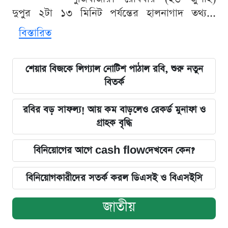
দুপুর ২টা ১৩ মিনিট পর্যন্তের হালনাগাদ তথ্য...
বিস্তারিত
শেয়ার বিজকে লিগ্যাল নোটিশ পাঠাল রবি, শুরু নতুন
বিতর্ক
রবির বড় সাফল্য! আয় কম বাড়লেও রেকর্ড মুনাফা ও
গ্রাহক বৃদ্ধি
বিনিয়োগের আগে cash flowদেখবেন কেন?
বিনিয়োগকারীদের সতর্ক করল ডিএসই ও বিএসইসি
জাতীয়