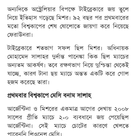
অন্যদিকে অস্ট্রেলিয়ার বিপক্ষে টাইব্রেকারে জয় তুলে
নিয়ে ইতিহাস গড়েছে মিশর। ৯২ বছর পর প্রথমবারের
মতো বিশ্বকাপের শেষ ষোলোতে জায়গা করে নিয়েছে
ফেরাউনরা।
টাইব্রেকারে শতভাগ সফল ছিল মিশর। অধিনায়ক
মোহামেদ সালাহর দুর্দান্ত পানেঙ্কা কিক ছিল ম্যাচের
অন্যতম আকর্ষণ। তবে রক্ষণভাগ নিয়ে দুশ্চিন্তা থেকেই
যাচ্ছে, কারণ টানা ছয় ম্যাচে অন্তত একটি করে গোল
হজম করেছে তারা।
প্রথমবার বিশ্বকাপে মেসি বনাম সালাহ
আর্জেন্টিনা ও মিশরের একমাত্র আগের দেখায় ২০০৮
সালের প্রীতি ম্যাচে ২-০ ব্যবধানে জয় পেয়েছিল
আর্জেন্টিনা। সেই ম্যাচে চোটের কারণে খেলতে
পারেননি লিওনেল মেসি।