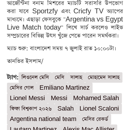
আর্জেন্টিনা বনাম মিশরের ম্যাচটি সরাসরি উপভোগ
করা যাবে Sportzfy এবং Cricfy TV অ্যাপের
মাধ্যমে। এছাড়া ফেসবুকে "Argentina vs Egypt
Live Match today" লিখে সার্চ করলেও লাইভ
সম্প্রচারের বিভিন্ন উৎস খুঁজে পেতে পারেন সমর্থকরা।
ম্যাচ শুরু: বাংলাদেশ সময় ৭ জুলাই রাত ১০:০০টা।
তানভির ইসলাম/
ট্যাগ:
লিওনেল মেসি
মেসি
সালাহ
মোহামেদ সালাহ
মেসির গোল
Emiliano Martinez
Lionel Messi
Messi
Mohamed Salah
ফিফা বিশ্বকাপ ২০২৬
Salah
Lionel Scaloni
Argentina national team
মেসির রেকর্ড
Lautaro Martinez
Alexis Mac Allister