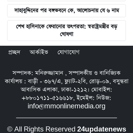
সাহাবুদ্দিনের পর বঙ্গভবনে কে, আলোচনায় যে ৬ নাম
শেখ হাসিনাকে ফেরানোর তৎপরতা: স্বরাষ্ট্রমন্ত্রীর বড়
ঘোষণা
প্রচ্ছদ
আর্কাইভ
যোগাযোগ
সম্পাদক: মনিরুজ্জামান , সম্পাদকীয় ও বানিজ্যিক
কার্যালয় : বাড়ী - ৩৬৭/এ, ফ্ল্যাট-২বি, রোড়-০৯, বসুন্ধরা
আবাসিক এলাকা, ঢাকা-১২১২। মোবাইল:
+৮৮০১৭১১-৫১৬৬১৮, ইমেইল: নিউজ:
info@mmonlinemedia.org
© All Rights Reserved
24updatenews