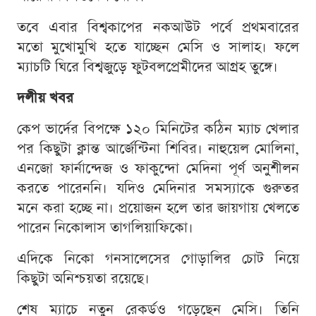
তবে এবার বিশ্বকাপের নকআউট পর্বে প্রথমবারের
মতো মুখোমুখি হতে যাচ্ছেন মেসি ও সালাহ। ফলে
ম্যাচটি ঘিরে বিশ্বজুড়ে ফুটবলপ্রেমীদের আগ্রহ তুঙ্গে।
দলীয় খবর
কেপ ভার্দের বিপক্ষে ১২০ মিনিটের কঠিন ম্যাচ খেলার
পর কিছুটা ক্লান্ত আর্জেন্টিনা শিবির। নাহুয়েল মোলিনা,
এনজো ফার্নান্দেজ ও ফাকুন্দো মেদিনা পূর্ণ অনুশীলন
করতে পারেননি। যদিও মেদিনার সমস্যাকে গুরুতর
মনে করা হচ্ছে না। প্রয়োজন হলে তার জায়গায় খেলতে
পারেন নিকোলাস তাগলিয়াফিকো।
এদিকে নিকো গনসালেসের গোড়ালির চোট নিয়ে
কিছুটা অনিশ্চয়তা রয়েছে।
শেষ ম্যাচে নতুন রেকর্ডও গড়েছেন মেসি। তিনি