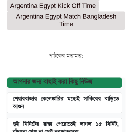
Argentina Egypt Kick Off Time
Argentina Egypt Match Bangladesh
Time
পাঠকের মতামত:
আপনার জন্য বাছাই করা কিছু নিউজ
শেয়ারবাজার কেলেঙ্কারির মধ্যেই সাকিবের বাড়িতে
আগুন
দুই মিনিটের রাস্তা পেরোতেই লাগল ১৫ মিনিট,
বাঁচানো গেল না সেই নবজাতককে