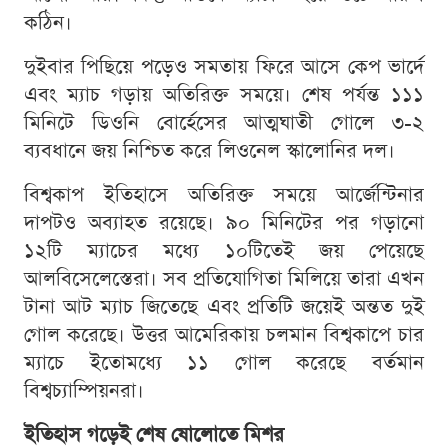
কঠিন।
দুইবার পিছিয়ে পড়েও সমতায় ফিরে আসে কেপ ভার্দে
এবং ম্যাচ গড়ায় অতিরিক্ত সময়ে। শেষ পর্যন্ত ১১১
মিনিটে ডিওনি বোর্হেসের আত্মঘাতী গোলে ৩-২
ব্যবধানে জয় নিশ্চিত করে লিওনেল স্কালোনির দল।
বিশ্বকাপ ইতিহাসে অতিরিক্ত সময়ে আর্জেন্টিনার
দাপটও অব্যাহত রয়েছে। ৯০ মিনিটের পর গড়ানো
১২টি ম্যাচের মধ্যে ১০টিতেই জয় পেয়েছে
আলবিসেলেস্তেরা। সব প্রতিযোগিতা মিলিয়ে তারা এখন
টানা আট ম্যাচ জিতেছে এবং প্রতিটি জয়েই অন্তত দুই
গোল করেছে। উত্তর আমেরিকায় চলমান বিশ্বকাপে চার
ম্যাচে ইতোমধ্যে ১১ গোল করেছে বর্তমান
বিশ্বচ্যাম্পিয়নরা।
ইতিহাস গড়েই শেষ ষোলোতে মিশর