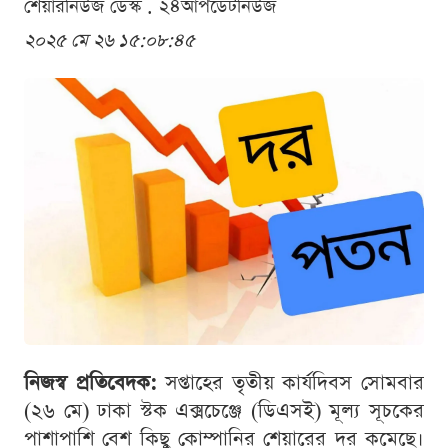
শেয়ারনিউজ ডেস্ক . ২৪আপডেটনিউজ
২০২৫ মে ২৬ ১৫:০৮:৪৫
নিজস্ব প্রতিবেদক:
সপ্তাহের তৃতীয় কার্যদিবস সোমবার
(২৬ মে) ঢাকা স্টক এক্সচেঞ্জে (ডিএসই) মূল্য সূচকের
পাশাপাশি বেশ কিছু কোম্পানির শেয়ারের দর কমেছে।