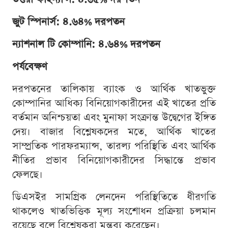
জুট স্পিনার্স: ৪.৬৪% দরপতন
ন্যাশনাল টি কোম্পানি: ৪.৬৪% দরপতন
পর্যবেক্ষণ
দরপতনের তালিকায় ব্যাংক ও আর্থিক খাতভুক্ত
কোম্পানির আধিক্য বিনিয়োগকারীদের এই খাতের প্রতি
বর্তমান অনিশ্চয়তা এবং মুনাফা সংক্রান্ত উদ্বেগের ইঙ্গিত
দেয়। বাজার বিশ্লেষকদের মতে, আর্থিক খাতের
সাম্প্রতিক পারফরম্যান্স, তারল্য পরিস্থিতি এবং আর্থিক
নীতির প্রভাব বিনিয়োগকারীদের সিদ্ধান্তে প্রভাব
ফেলছে।
ডিএসইর সামগ্রিক লেনদেন পরিস্থিতিতে ধীরগতি
থাকলেও খাতভিত্তিক মূল্য সংশোধন প্রক্রিয়া চলমান
রয়েছে বলে বিশ্লেষকরা মন্তব্য করেছেন।