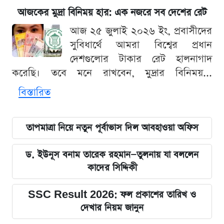
আজকের মুদ্রা বিনিময় হার: এক নজরে সব দেশের রেট
আজ ২৫ জুলাই ২০২৬ ইং, প্রবাসীদের
সুবিধার্থে আমরা বিশ্বের প্রধান
দেশগুলোর টাকার রেট হালনাগাদ
করেছি। তবে মনে রাখবেন, মুদ্রার বিনিময়...
বিস্তারিত
তাপমাত্রা নিয়ে নতুন পূর্বাভাস দিল আবহাওয়া অফিস
ড. ইউনূস বনাম তারেক রহমান—তুলনায় যা বললেন
কাদের সিদ্দিকী
SSC Result 2026: ফল প্রকাশের তারিখ ও
দেখার নিয়ম জানুন