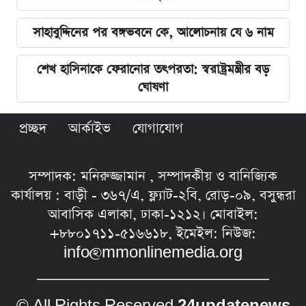
সাহাবুদ্দিনের পর বঙ্গভবনে কে, আলোচনায় যে ৬ নাম
শেখ হাসিনাকে ফেরানোর তৎপরতা: স্বরাষ্ট্রমন্ত্রীর বড়
ঘোষণা
প্রচ্ছদ
আর্কাইভ
যোগাযোগ
সম্পাদক: মনিরুজ্জামান , সম্পাদকীয় ও বানিজ্যিক
কার্যালয় : বাড়ী - ৩৬৭/এ, ফ্ল্যাট-২বি, রোড়-০৯, বসুন্ধরা
আবাসিক এলাকা, ঢাকা-১২১২। মোবাইল:
+৮৮০১৭১১-৫১৬৬১৮, ইমেইল: নিউজ:
info@mmonlinemedia.org