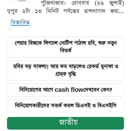
পুঁজিবাজার। রোববার (২৬ জুলাই)
দুপুর ২টা ১৩ মিনিট পর্যন্তের হালনাগাদ তথ্য...
বিস্তারিত
শেয়ার বিজকে লিগ্যাল নোটিশ পাঠাল রবি, শুরু নতুন
বিতর্ক
রবির বড় সাফল্য! আয় কম বাড়লেও রেকর্ড মুনাফা ও
গ্রাহক বৃদ্ধি
বিনিয়োগের আগে cash flowদেখবেন কেন?
বিনিয়োগকারীদের সতর্ক করল ডিএসই ও বিএসইসি
জাতীয়