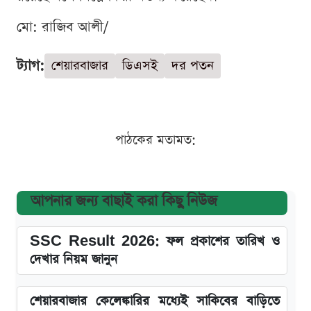
মো: রাজিব আলী/
ট্যাগ:
শেয়ারবাজার
ডিএসই
দর পতন
পাঠকের মতামত:
আপনার জন্য বাছাই করা কিছু নিউজ
SSC Result 2026: ফল প্রকাশের তারিখ ও
দেখার নিয়ম জানুন
শেয়ারবাজার কেলেঙ্কারির মধ্যেই সাকিবের বাড়িতে