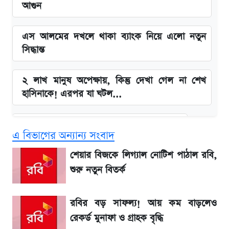
আগুন
এস আলমের দখলে থাকা ব্যাংক নিয়ে এলো নতুন
সিদ্ধান্ত
২ লাখ মানুষ অপেক্ষায়, কিন্তু দেখা গেল না শেখ
হাসিনাকে! এরপর যা ঘটল...
বাংলাদেশ নিয়ে যা বললেন সজীব ওয়াজেদ জয়
এ বিভাগের অন্যান্য সংবাদ
সাকিবের বাড়িতে হামলা নিয়ে মুখ খুললেন দিলীপ
শেয়ার বিজকে লিগ্যাল নোটিশ পাঠাল রবি,
ঘোষ
শুরু নতুন বিতর্ক
লিটনকে নিয়ে টিম ম্যানেজমেন্টের নতুন পরিকল্পনা
রবির বড় সাফল্য! আয় কম বাড়লেও
রেকর্ড মুনাফা ও গ্রাহক বৃদ্ধি