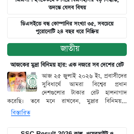
তদন্তে যেসব বিষয়
ডিএসইতে বন্ধ কোম্পানির সংখ্যা ৩৫, সবচেয়ে
পুরোনোটি ২৪ বছর ধরে নিষ্ক্রিয়
জাতীয়
আজকের মুদ্রা বিনিময় হার: এক নজরে সব দেশের রেট
আজ ২৫ জুলাই ২০২৬ ইং, প্রবাসীদের
সুবিধার্থে আমরা বিশ্বের প্রধান
দেশগুলোর টাকার রেট হালনাগাদ
করেছি। তবে মনে রাখবেন, মুদ্রার বিনিময়...
বিস্তারিত
SSC Result 2026 কাল, ওয়েবসাইট ও