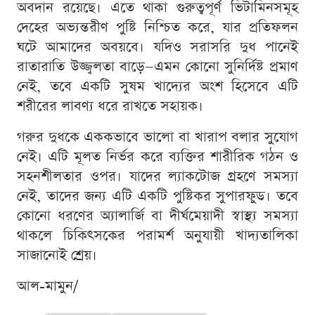
অবদান রয়েছে। এতে থাকা গুরুত্বপূর্ণ ভিটামিনসমূহ
দেহের অভ্যন্তরীণ পুষ্টি নিশ্চিত করে, যার প্রতিফলন
ঘটে আমাদের অবয়বে। যদিও সরাসরি দুধ পানেই
রাতারাতি উজ্জ্বলতা বাড়ে—এমন কোনো সুনির্দিষ্ট প্রমাণ
নেই, তবে একটি সুষম খাদ্যের অংশ হিসেবে এটি
শরীরের লাবণ্য ধরে রাখতে সহায়ক।
গরুর দুধকে এককভাবে ভালো বা খারাপ বলার সুযোগ
নেই। এটি মূলত নির্ভর করে ব্যক্তির শারীরিক গঠন ও
সহনশীলতার ওপর। যাদের ল্যাকটোজ গ্রহণে সমস্যা
নেই, তাদের জন্য এটি একটি পুষ্টিকর সুপারফুড। তবে
কোনো ধরণের অ্যালার্জি বা দীর্ঘমেয়াদী স্বাস্থ্য সমস্যা
থাকলে চিকিৎসকের পরামর্শ অনুযায়ী খাদ্যতালিকা
সাজানোই শ্রেয়।
আল-মামুন/