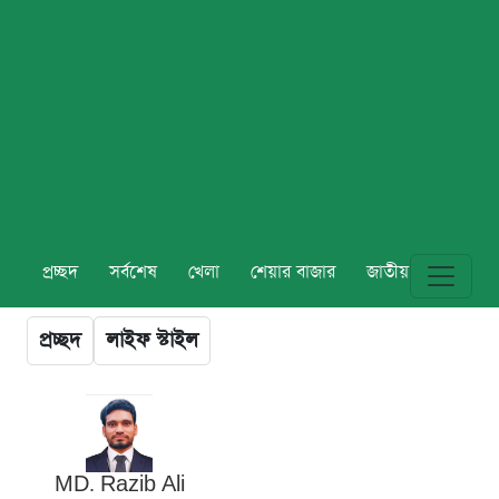
প্রচ্ছদ
সর্বশেষ
খেলা
শেয়ার বাজার
জাতীয়
বিশ্ব
প্রচ্ছদ
লাইফ স্টাইল
MD. Razib Ali