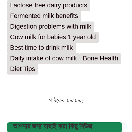
Lactose-free dairy products
Fermented milk benefits
Digestion problems with milk
Cow milk for babies 1 year old
Best time to drink milk
Daily intake of cow milk
Bone Health
Diet Tips
পাঠকের মতামত:
আপনার জন্য বাছাই করা কিছু নিউজ