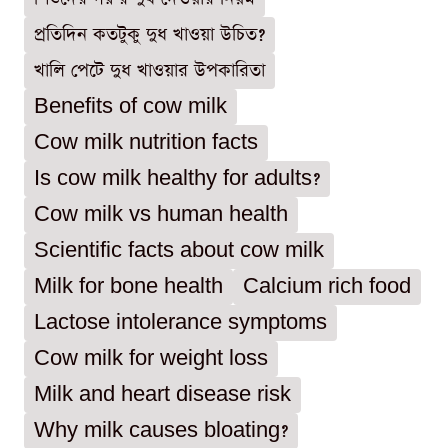
প্রতিদিন কতটুকু দুধ খাওয়া উচিত?
খালি পেটে দুধ খাওয়ার উপকারিতা
Benefits of cow milk
Cow milk nutrition facts
Is cow milk healthy for adults?
Cow milk vs human health
Scientific facts about cow milk
Milk for bone health
Calcium rich food
Lactose intolerance symptoms
Cow milk for weight loss
Milk and heart disease risk
Why milk causes bloating?