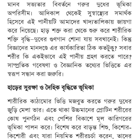
মানব সভ্যতার বিবর্তনে গরুর দুধের ভূমিকা
অপরিসীম। আদিকাল থেকেই সুস্বাস্থ্যের সমার্থক
হিসেবে এই পানীয়টি আমাদের খাদ্যতালিকায় জায়গা
করে নিয়েছে। হাড় শক্ত করা থেকে শুরু করে শারীরিক
শক্তি বৃদ্ধি—দুধের গুণগান শোনা যায় সবখানেই। কিন্তু
বিজ্ঞানের মানদণ্ডে এর কার্যকারিতা ঠিক কতটুকু? সবার
শরীর কি একইভাবে এই পানীয় গ্রহণ করতে পারে?
সাম্প্রতিক গবেষণা ও বৈজ্ঞানিক তথ্যের ভিত্তিতে এর
স্বরূপ সন্ধান করা জরুরি।
হাড়ের সুরক্ষা ও দৈহিক বৃদ্ধিতে ভূমিকা
শারীরিক কাঠামোর ভিত্তি মজবুত করতে গরুর দুধের
জুড়ি মেলা ভার। এতে থাকা উচ্চমানের প্রোটিন শরীরের
কোষ পুনর্গঠন এবং পেশির বিকাশে মূল কারিগরের
ভূমিকা পালন করে। বিশেষ করে বাড়ন্ত শিশু, কিশোর-
কিশোরী এবং যারা নিয়মিত শরীরচর্চা করেন, তাদের