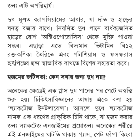
জন্য এটি অপরিহার্য।
দুধ মূলত ক্যালসিয়ামের আধার, যা দাঁত ও হাড়ের
ঘনত্ব বজায় রাখে। নিয়মিত দুধ পানে বার্ধক্যজনিত
হাড়ের রোগ ‘অস্টিওপোরোসিস’ থেকে মুক্তি পাওয়া
সম্ভব। এছাড়া এতে বিদ্যমান ভিটামিন বি১২
রক্তকণিকা তৈরিতে এবং পটাশিয়াম ও ফসফরাস
হৃৎপিণ্ডের ছন্দ স্বাভাবিক রাখতে বিশেষ সহায়তা করে।
হজমের জটিলতা: কেন সবার জন্য দুধ নয়?
অনেকের ক্ষেত্রেই এক গ্লাস দুধ পানের পর পেটে অস্বস্তি
শুরু হয়। চিকিৎসাবিজ্ঞানের ভাষায় একে বলা হয়
‘ল্যাকটোজ ইনটলারেন্স’। আসলে দুধে ল্যাকটোজ
নামক এক ধরণের প্রাকৃতিক চিনি থাকে, যা হজম করার
জন্য ল্যাকটেজ এনজাইমের প্রয়োজন। অনেকের শরীরে
এই এনজাইমের ঘাটতি থাকায় গ্যাস, পেট ফাঁপা কিংবা