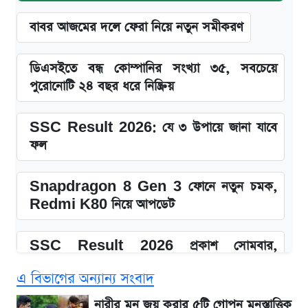
বাবর আজমের দলে ফেরা নিয়ে নতুন সমীকরণ
ডিএসইতে বন্ধ কোম্পানির সংখ্যা ৩৫, সবচেয়ে
পুরোনোটি ২৪ বছর ধরে নিষ্ক্রিয়
SSC Result 2026: যে ৩ উপায়ে জানা যাবে
ফল
Snapdragon 8 Gen 3 ফোনে নতুন চমক,
Redmi K80 নিয়ে আপডেট
SSC Result 2026 প্রকাশ সোমবার,
ওয়েবসাইট ও এসএমএসে জানার নিয়ম
এ বিভাগের অন্যান্য সংবাদ
১৮০ দিনের মূল্যায়ন শেষে মন্ত্রিসভায় পরিবর্তন
নারীর মন জয় করার ৫টি গোপন মনস্তাত্ত্বিক