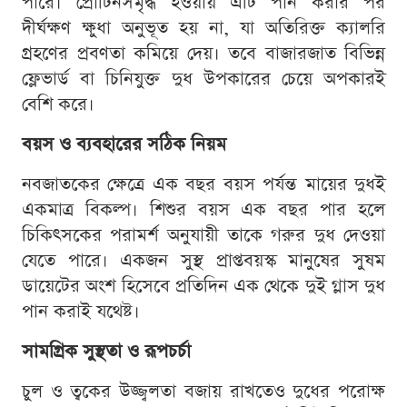
পারে। প্রোটিনসমৃদ্ধ হওয়ায় এটি পান করার পর
দীর্ঘক্ষণ ক্ষুধা অনুভূত হয় না, যা অতিরিক্ত ক্যালরি
গ্রহণের প্রবণতা কমিয়ে দেয়। তবে বাজারজাত বিভিন্ন
ফ্লেভার্ড বা চিনিযুক্ত দুধ উপকারের চেয়ে অপকারই
বেশি করে।
বয়স ও ব্যবহারের সঠিক নিয়ম
নবজাতকের ক্ষেত্রে এক বছর বয়স পর্যন্ত মায়ের দুধই
একমাত্র বিকল্প। শিশুর বয়স এক বছর পার হলে
চিকিৎসকের পরামর্শ অনুযায়ী তাকে গরুর দুধ দেওয়া
যেতে পারে। একজন সুস্থ প্রাপ্তবয়স্ক মানুষের সুষম
ডায়েটের অংশ হিসেবে প্রতিদিন এক থেকে দুই গ্লাস দুধ
পান করাই যথেষ্ট।
সামগ্রিক সুস্থতা ও রূপচর্চা
চুল ও ত্বকের উজ্জ্বলতা বজায় রাখতেও দুধের পরোক্ষ