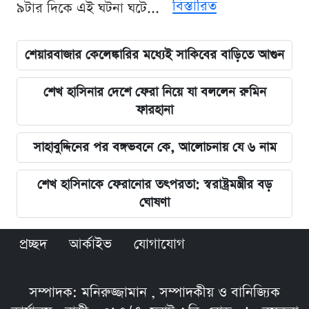
বিস্তারিত
৯টার দিকে এই ঘটনা ঘটে...
শেয়ারবাজার কেলেঙ্কারির মধ্যেই সাকিবের বাড়িতে আগুন
শেখ হাসিনার দেশে ফেরা নিয়ে যা বললেন রুমিন
ফারহানা
সাহাবুদ্দিনের পর বঙ্গভবনে কে, আলোচনায় যে ৬ নাম
শেখ হাসিনাকে ফেরানোর তৎপরতা: স্বরাষ্ট্রমন্ত্রীর বড়
ঘোষণা
প্রচ্ছদ
আর্কাইভ
যোগাযোগ
সম্পাদক: মনিরুজ্জামান , সম্পাদকীয় ও বানিজ্যিক