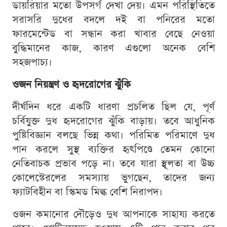
ডায়রিয়ার মতো উপসর্গ দেখা দেয়। এমন পরিস্থিতিতে
সরাসরি দুধের বদলে দই বা পনিরের মতো
ফারমেন্টেড বা সন্ধান করা খাবার বেছে নেওয়া
বুদ্ধিমানের কাজ, কারণ এগুলো অনেক বেশি
সহজপাচ্য।
ওজন নিয়ন্ত্রণ ও হৃদরোগের ঝুঁকি
দীর্ঘদিন ধরে একটি ধারণা প্রচলিত ছিল যে, পূর্ণ
চর্বিযুক্ত দুধ হৃদরোগের ঝুঁকি বাড়ায়। তবে আধুনিক
পুষ্টিবিজ্ঞান বলছে ভিন্ন কথা। পরিমিত পরিমাণে দুধ
পান করলে সুস্থ ব্যক্তির হৃৎপিণ্ডে তেমন কোনো
নেতিবাচক প্রভাব পড়ে না। তবে যারা স্থূলতা বা উচ্চ
কোলেস্টেরলের সমস্যায় ভুগছেন, তাদের জন্য
ফ্যাটবিহীন বা স্কিমড মিল্ক বেশি নিরাপদ।
ওজন কমানোর দৌড়েও দুধ আপনাকে সাহায্য করতে