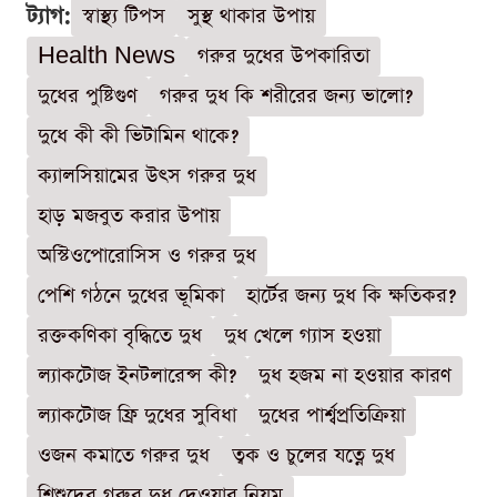
ট্যাগ:
স্বাস্থ্য টিপস
সুস্থ থাকার উপায়
Health News
গরুর দুধের উপকারিতা
দুধের পুষ্টিগুণ
গরুর দুধ কি শরীরের জন্য ভালো?
দুধে কী কী ভিটামিন থাকে?
ক্যালসিয়ামের উৎস গরুর দুধ
হাড় মজবুত করার উপায়
অস্টিওপোরোসিস ও গরুর দুধ
পেশি গঠনে দুধের ভূমিকা
হার্টের জন্য দুধ কি ক্ষতিকর?
রক্তকণিকা বৃদ্ধিতে দুধ
দুধ খেলে গ্যাস হওয়া
ল্যাকটোজ ইনটলারেন্স কী?
দুধ হজম না হওয়ার কারণ
ল্যাকটোজ ফ্রি দুধের সুবিধা
দুধের পার্শ্বপ্রতিক্রিয়া
ওজন কমাতে গরুর দুধ
ত্বক ও চুলের যত্নে দুধ
শিশুদের গরুর দুধ দেওয়ার নিয়ম