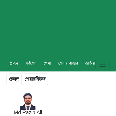
প্রচ্ছদ
সর্বশেষ
খেলা
শেয়ার বাজার
জাতীয়
বিশ্ব
প্রচ্ছদ
শেয়ারনিউজ
Md Razib Ali