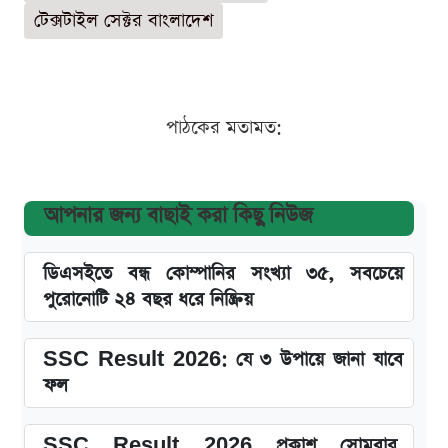
টেক্সটাইল সেক্টর বাংলাদেশ
পাঠকের মতামত:
আপনার জন্য বাছাই করা কিছু নিউজ
ডিএসইতে বন্ধ কোম্পানির সংখ্যা ৩৫, সবচেয়ে
পুরোনোটি ২৪ বছর ধরে নিষ্ক্রিয়
SSC Result 2026: যে ৩ উপায়ে জানা যাবে
ফল
SSC Result 2026 প্রকাশ সোমবার,