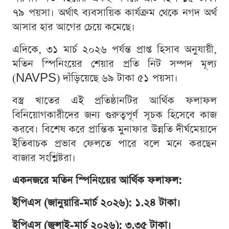
৭৯ পয়সা। অর্থাৎ ব্যবসায়িক কার্যক্রম থেকে নগদ অর্থ
আসার হার আগের চেয়ে কমেছে।
এদিকে, ৩১ মার্চ ২০২৬ পর্যন্ত প্রাপ্ত হিসাব অনুযায়ী,
মতিন স্পিনিংয়ের শেয়ার প্রতি নিট সম্পদ মূল্য
(NAVPS) দাঁড়িয়েছে ৬৯ টাকা ৫১ পয়সা।
বস্ত্র খাতের এই প্রতিষ্ঠানটির আর্থিক ফলাফল
বিনিয়োগকারীদের জন্য গুরুত্বপূর্ণ সূচক হিসেবে কাজ
করবে। বিশেষ করে প্রান্তিক মুনাফার উন্নতি দীর্ঘমেয়াদে
ইতিবাচক প্রভাব ফেলতে পারে বলে মনে করছেন
বাজার সংশ্লিষ্টরা।
একনজরে মতিন স্পিনিংয়ের আর্থিক ফলাফল:
ইপিএস (জানুয়ারি-মার্চ ২০২৬): ১.২৪ টাকা।
ইপিএস (জুলাই-মার্চ ২০২৬): ৩.৩৫ টাকা।