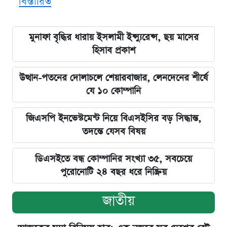
বিস্তারিত
মুনাফা বৃদ্ধির ধারায় ইসলামী ইন্স্যুরেন্স, ছয় মাসের
হিসাব প্রকাশ
উত্থান-পতনের দোলাচলে শেয়ারবাজার, লেনদেনের শীর্ষে
যে ১০ কোম্পানি
জিএসপি ইনভেস্টমেন্ট নিয়ে বিএসইসির বড় সিদ্ধান্ত,
তদন্তে যেসব বিষয়
ডিএসইতে বন্ধ কোম্পানির সংখ্যা ৩৫, সবচেয়ে
পুরোনোটি ২৪ বছর ধরে নিষ্ক্রিয়
জাতীয়