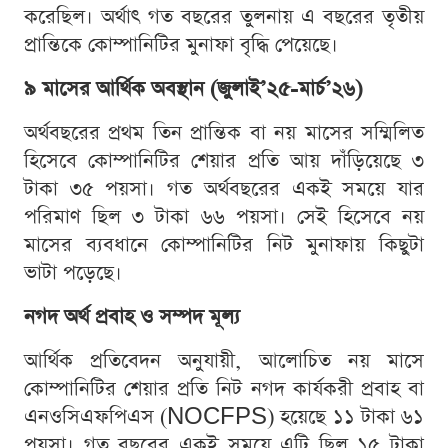
করেছিল। অর্থাৎ গত বছরের তুলনায় এ বছরের তৃতীয়
প্রান্তিকে কোম্পানিটির মুনাফা বৃদ্ধি পেয়েছে।
৯ মাসের আর্থিক অবস্থান (জুলাই’২৫-মার্চ’২৬)
অর্থবছরের প্রথম তিন প্রান্তিক বা নয় মাসের সম্মিলিত
হিসেবে কোম্পানিটির শেয়ার প্রতি আয় দাঁড়িয়েছে ৩
টাকা ৩৫ পয়সা। গত অর্থবছরের একই সময়ে যার
পরিমাণ ছিল ৩ টাকা ৬৬ পয়সা। সেই হিসেবে নয়
মাসের ব্যবধানে কোম্পানিটির নিট মুনাফায় কিছুটা
ভাটা পড়েছে।
নগদ অর্থ প্রবাহ ও সম্পদ মূল্য
আর্থিক প্রতিবেদন অনুযায়ী, আলোচিত নয় মাসে
কোম্পানিটির শেয়ার প্রতি নিট নগদ কার্যকরী প্রবাহ বা
এনওসিএফপিএস (NOCFPS) হয়েছে ১১ টাকা ৬১
পয়সা। গত বছরের একই সময়ে এটি ছিল ১৫ টাকা