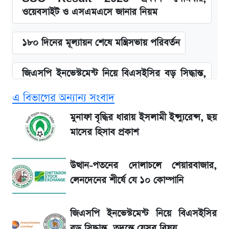
ওয়েবসাইট ও এসএমএসে জানার নিয়ম
১৮০ দিনের মূল্যায়ন শেষে মন্ত্রিসভায় পরিবর্তন
জিএসপি ইনভেস্টমেন্ট নিয়ে বিএসইসির বড় সিদ্ধান্ত,
তদন্তে যেসব বিষয়
এ বিভাগের অন্যান্য সংবাদ
উত্থান-পতনের দোলাচলে শেয়ারবাজার, লেনদেনের
মুনাফা বৃদ্ধির ধারায় ইসলামী ইন্স্যুরেন্স, ছয়
শীর্ষে যে ১০ কোম্পানি
মাসের হিসাব প্রকাশ
আগে দেখে নিন, আজকের সোনার নতুন দাম
উত্থান-পতনের দোলাচলে শেয়ারবাজার,
লেনদেনের শীর্ষে যে ১০ কোম্পানি
SSC Result প্রকাশ ১০টায়, নতুন এসএমএস
নম্বরসহ জানুন যেভাবে
জিএসপি ইনভেস্টমেন্ট নিয়ে বিএসইসির
বড় সিদ্ধান্ত, তদন্তে যেসব বিষয়