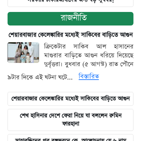
রাজনীতি
শেয়ারবাজার কেলেঙ্কারির মধ্যেই সাকিবের বাড়িতে আগুন
ক্রিকেটার সাকিব আল হাসানের
মাগুরার বাড়িতে আগুন ধরিয়ে দিয়েছে
দুর্বৃত্তরা। বুধবার (৫ আগস্ট) রাত পৌনে
বিস্তারিত
৯টার দিকে এই ঘটনা ঘটে...
শেয়ারবাজার কেলেঙ্কারির মধ্যেই সাকিবের বাড়িতে আগুন
শেখ হাসিনার দেশে ফেরা নিয়ে যা বললেন রুমিন
ফারহানা
সাহাবুদ্দিনের পর বঙ্গভবনে কে, আলোচনায় যে ৬ নাম