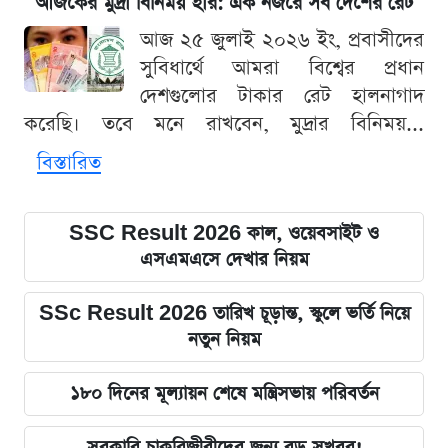
আজকের মুদ্রা বিনিময় হার: এক নজরে সব দেশের রেট
আজ ২৫ জুলাই ২০২৬ ইং, প্রবাসীদের
সুবিধার্থে আমরা বিশ্বের প্রধান
দেশগুলোর টাকার রেট হালনাগাদ
করেছি। তবে মনে রাখবেন, মুদ্রার বিনিময়...
বিস্তারিত
SSC Result 2026 কাল, ওয়েবসাইট ও
এসএমএসে দেখার নিয়ম
SSc Result 2026 তারিখ চূড়ান্ত, স্কুলে ভর্তি নিয়ে
নতুন নিয়ম
১৮০ দিনের মূল্যায়ন শেষে মন্ত্রিসভায় পরিবর্তন
সরকারি চাকরিজীবীদের জন্য বড় সুখবর!