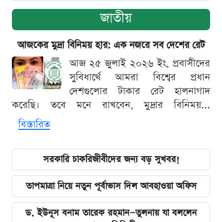
জাতীয়
আজকের মুদ্রা বিনিময় হার: এক নজরে সব দেশের রেট
আজ ২৫ জুলাই ২০২৬ ইং, প্রবাসীদের
সুবিধার্থে আমরা বিশ্বের প্রধান
দেশগুলোর টাকার রেট হালনাগাদ
করেছি। তবে মনে রাখবেন, মুদ্রার বিনিময়...
বিস্তারিত
সরকারি চাকরিজীবীদের জন্য বড় সুখবর!
তাপমাত্রা নিয়ে নতুন পূর্বাভাস দিল আবহাওয়া অফিস
ড. ইউনূস বনাম তারেক রহমান—তুলনায় যা বললেন