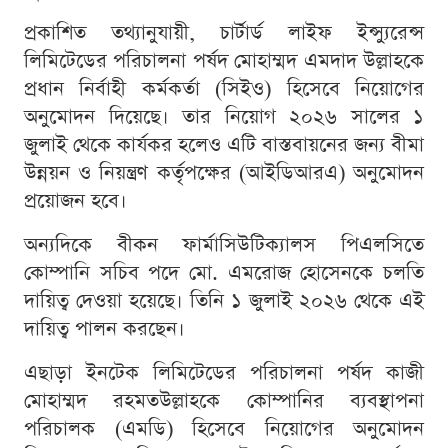
প্রকাশিত তথ্যানুযায়ী, চার্টার্ড লাইফ ইন্স্যুরেন্স
লিমিটেডের পরিচালনা পর্ষদ মোহাম্মদ এমদাদ উল্লাহকে
প্রধান নির্বাহী কর্মকর্তা (সিইও) হিসেবে নিয়োগের
অনুমোদন দিয়েছে। তার নিয়োগ ২০২৬ সালের ১
জুলাই থেকে কার্যকর হলেও এটি বাস্তবায়নের জন্য বীমা
উন্নয়ন ও নিয়ন্ত্রণ কর্তৃপক্ষের (আইডিআরএ) অনুমোদন
প্রয়োজন হবে।
অন্যদিকে বীকন ফার্মাসিউটিক্যালস পিএলসিতে
কোম্পানি সচিব পদে মো. এমরোজ হোসেনকে চলতি
দায়িত্ব দেওয়া হয়েছে। তিনি ১ জুলাই ২০২৬ থেকে এই
দায়িত্ব পালন করছেন।
এছাড়া ইনটেক লিমিটেডের পরিচালনা পর্ষদ কাজী
মোহাম্মদ রহমতউল্লাহকে কোম্পানির ব্যবস্থাপনা
পরিচালক (এমডি) হিসেবে নিয়োগের অনুমোদন