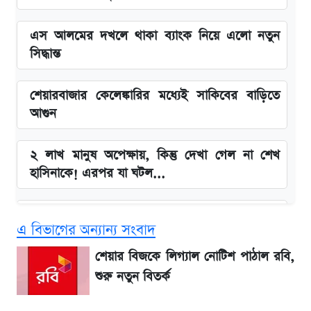
এস আলমের দখলে থাকা ব্যাংক নিয়ে এলো নতুন
সিদ্ধান্ত
শেয়ারবাজার কেলেঙ্কারির মধ্যেই সাকিবের বাড়িতে
আগুন
২ লাখ মানুষ অপেক্ষায়, কিন্তু দেখা গেল না শেখ
হাসিনাকে! এরপর যা ঘটল...
Snapdragon 8 Gen 3 ফোনে নতুন চমক,
এ বিভাগের অন্যান্য সংবাদ
Redmi K80 নিয়ে আপডেট
শেয়ার বিজকে লিগ্যাল নোটিশ পাঠাল রবি,
বাংলাদেশ নিয়ে যা বললেন সজীব ওয়াজেদ জয়
শুরু নতুন বিতর্ক