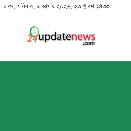
ঢাকা, শনিবার, ৮ আগস্ট ২০২৬, ২৩ শ্রাবণ ১৪৩৩