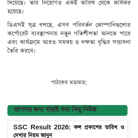
দিয়েছে। তার নিয়োগও একই তারিখ থেকে কার্যকর
হয়েছে।
ডিএসই সূত্র বলছে, এসব পরিবর্তন কোম্পানিগুলোর
কর্পোরেট ব্যবস্থাপনায় নতুন গতিশীলতা আনতে পারে
এবং কার্যক্রমে আরও সমন্বয় ও দক্ষতা বৃদ্ধির সম্ভাবনা
তৈরি করবে।
পাঠকের মতামত:
আপনার জন্য বাছাই করা কিছু নিউজ
SSC Result 2026: ফল প্রকাশের তারিখ ও
দেখার নিয়ম জানুন