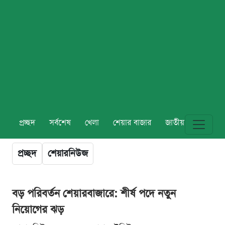
প্রচ্ছদ
সর্বশেষ
খেলা
শেয়ার বাজার
জাতীয়
বিশ্ব
প্রচ্ছদ
শেয়ারনিউজ
বড় পরিবর্তন শেয়ারবাজারে: শীর্ষ পদে নতুন
নিয়োগের ঝড়