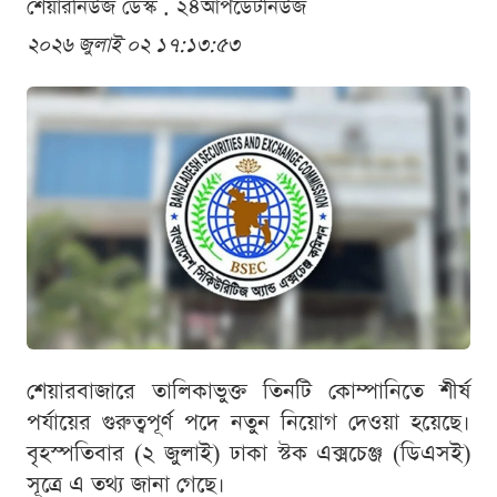
শেয়ারনিউজ ডেস্ক . ২৪আপডেটনিউজ
২০২৬ জুলাই ০২ ১৭:১৩:৫৩
শেয়ারবাজারে তালিকাভুক্ত তিনটি কোম্পানিতে শীর্ষ
পর্যায়ের গুরুত্বপূর্ণ পদে নতুন নিয়োগ দেওয়া হয়েছে।
বৃহস্পতিবার (২ জুলাই) ঢাকা স্টক এক্সচেঞ্জ (ডিএসই)
সূত্রে এ তথ্য জানা গেছে।