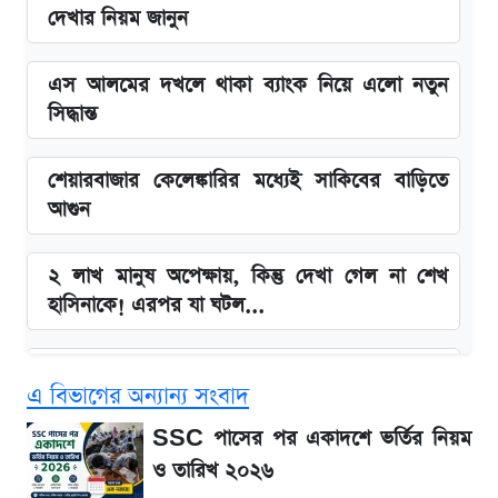
দেখার নিয়ম জানুন
এস আলমের দখলে থাকা ব্যাংক নিয়ে এলো নতুন
সিদ্ধান্ত
শেয়ারবাজার কেলেঙ্কারির মধ্যেই সাকিবের বাড়িতে
আগুন
২ লাখ মানুষ অপেক্ষায়, কিন্তু দেখা গেল না শেখ
হাসিনাকে! এরপর যা ঘটল...
Snapdragon 8 Gen 3 ফোনে নতুন চমক,
এ বিভাগের অন্যান্য সংবাদ
Redmi K80 নিয়ে আপডেট
SSC পাসের পর একাদশে ভর্তির নিয়ম
বাংলাদেশ নিয়ে যা বললেন সজীব ওয়াজেদ জয়
ও তারিখ ২০২৬