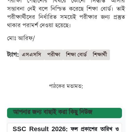
পরীক্ষা পেছানোর বিষয়ে কোনো সিদ্ধান্ত আসার
সম্ভাবনা নেই বলে নিশ্চিত করেছে শিক্ষা বোর্ড। তাই
পরীক্ষার্থীদের নির্ধারিত সময়েই পরীক্ষার জন্য প্রস্তুত
থাকার পরামর্শ দেওয়া হয়েছে।
মোঃ আরিফ/
ট্যাগ:
এসএসসি
পরীক্ষা
শিক্ষা বোর্ড
শিক্ষার্থী
পাঠকের মতামত:
আপনার জন্য বাছাই করা কিছু নিউজ
SSC Result 2026: ফল প্রকাশের তারিখ ও