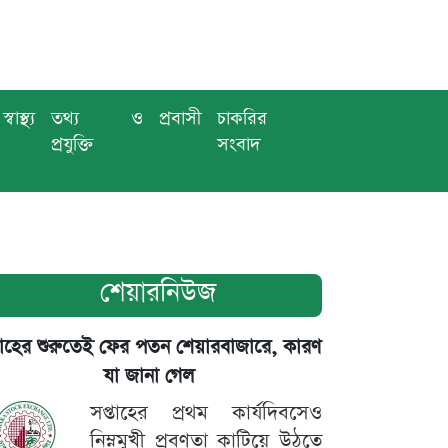
স্বাস্থ্য
তথ্য ও
প্রবাসী
চাকরির
প্রযুক্তি
সংবাদ
শেয়ারনিউজ
তাহের শুরুতেই ফের পতন শেয়ারবাজারে, কারণ
যা জানা গেল
সপ্তাহের প্রথম কার্যদিবসেও
নিম্নমুখী প্রবণতা কাটিয়ে উঠতে