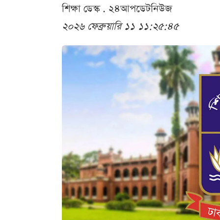
শিক্ষা ডেস্ক . ২৪আপডেটনিউজ
২০২৬ ফেব্রুয়ারি ১১ ১১:২৫:৪৫