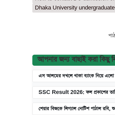
Dhaka University undergraduate 
পা
আপনার জন্য বাছাই করা কিছু 
এস আলমের দখলে থাকা ব্যাংক নিয়ে এলো নতু
SSC Result 2026: ফল প্রকাশের তারি
শেয়ার বিজকে লিগ্যাল নোটিশ পাঠাল রবি, শুর