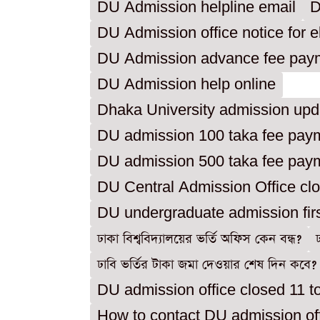
DU Admission helpline email
D
DU Admission office notice for e
DU Admission advance fee paym
DU Admission help online
Dhaka University admission upda
DU admission 100 taka fee pay
DU admission 500 taka fee pay
DU Central Admission Office cl
DU undergraduate admission firs
ঢাকা বিশ্ববিদ্যালয়ের ভর্তি অফিস কেন বন্ধ?
ঢাবি ভর্তির টাকা জমা দেওয়ার শেষ দিন কবে?
DU admission office closed 11 t
How to contact DU admission off