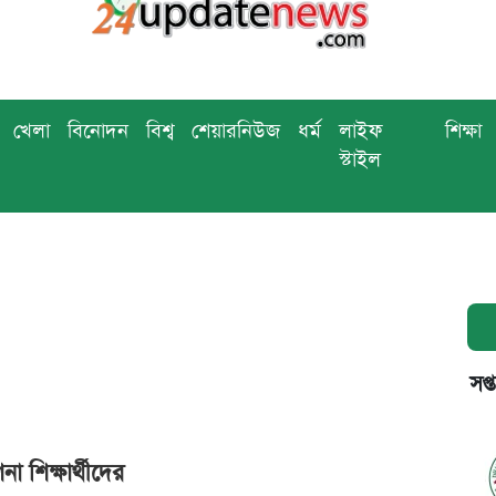
খেলা
বিনোদন
বিশ্ব
শেয়ারনিউজ
ধর্ম
লাইফ
শিক্ষা
স্টাইল
সপ্
া শিক্ষার্থীদের