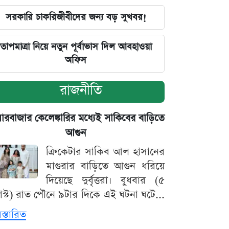
সরকারি চাকরিজীবীদের জন্য বড় সুখবর!
তাপমাত্রা নিয়ে নতুন পূর্বাভাস দিল আবহাওয়া
অফিস
রাজনীতি
়ারবাজার কেলেঙ্কারির মধ্যেই সাকিবের বাড়িতে
আগুন
ক্রিকেটার সাকিব আল হাসানের
মাগুরার বাড়িতে আগুন ধরিয়ে
দিয়েছে দুর্বৃত্তরা। বুধবার (৫
স্ট) রাত পৌনে ৯টার দিকে এই ঘটনা ঘটে...
িস্তারিত