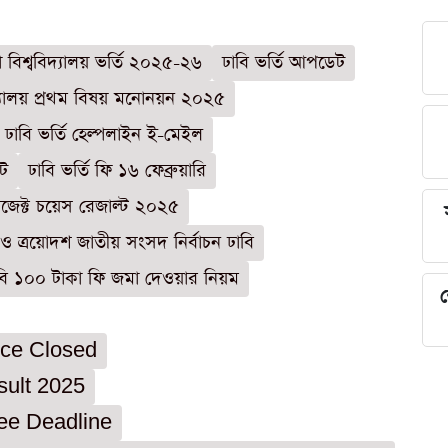
া বিশ্ববিদ্যালয় ভর্তি ২০২৫-২৬
ঢাবি ভর্তি আপডেট
িদ্যালয় প্রথম বিষয় মনোনয়ন ২০২৫
ঢাবি ভর্তি হেল্পলাইন ই-মেইল
েট
ঢাবি ভর্তি ফি ১৬ ফেব্রুয়ারি
বজেক্ট চয়েস রেজাল্ট ২০২৫
 ত্রয়োদশ জাতীয় সংসদ নির্বাচন ঢাবি
বি ১০০ টাকা ফি জমা দেওয়ার নিয়ম
শ
ice Closed
sult 2025
ee Deadline