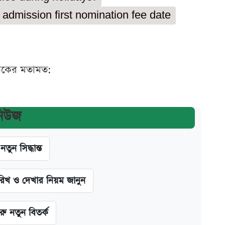
admission first nomination fee date
ঠকের মতামত:
নিউজ
ন সিদ্ধান্ত
খ ও দেখার নিয়ম জানুন
ু নতুন বিতর্ক