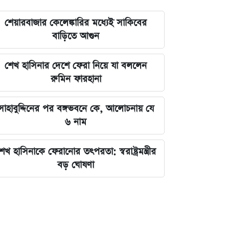
শেয়ারবাজার কেলেঙ্কারির মধ্যেই সাকিবের
বাড়িতে আগুন
শেখ হাসিনার দেশে ফেরা নিয়ে যা বললেন
রুমিন ফারহানা
সাহাবুদ্দিনের পর বঙ্গভবনে কে, আলোচনায় যে
৬ নাম
েখ হাসিনাকে ফেরানোর তৎপরতা: স্বরাষ্ট্রমন্ত্রীর
বড় ঘোষণা