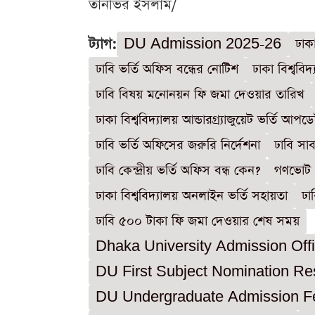
তানভির ইসলাম/
ট্যাগ:
DU Admission 2025-26
ঢাক
ঢাবি ভর্তি অফিস বন্ধের নোটিশ
ঢাকা বিশ্বব
ঢাবি বিষয় মনোনয়ন ফি জমা দেওয়ার তারিখ
ঢাকা বিশ্ববিদ্যালয় আন্ডারগ্র্যাজুয়েট ভর্তি আপড
ঢাবি ভর্তি অফিসের জরুরি নির্দেশনা
ঢাবি সা
ঢাবি কেন্দ্রীয় ভর্তি অফিস বন্ধ কেন?
গণভোট ও
ঢাকা বিশ্ববিদ্যালয় অনলাইন ভর্তি সহায়তা
ঢা
ঢাবি ৫০০ টাকা ফি জমা দেওয়ার শেষ সময়
Dhaka University Admission Off
DU First Subject Nomination Re
DU Undergraduate Admission F