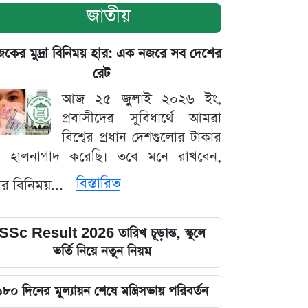
জাতীয়
ের মুদ্রা বিনিময় হার: এক নজরে সব দেশের
রেট
আজ ২৫ জুলাই ২০২৬ ইং,
প্রবাসীদের সুবিধার্থে আমরা
বিশ্বের প্রধান দেশগুলোর টাকার
ট হালনাগাদ করেছি। তবে মনে রাখবেন,
বিস্তারিত
্রার বিনিময়...
SSc Result 2026 তারিখ চূড়ান্ত, স্কুলে
ভর্তি নিয়ে নতুন নিয়ম
১৮০ দিনের মূল্যায়ন শেষে মন্ত্রিসভায় পরিবর্তন