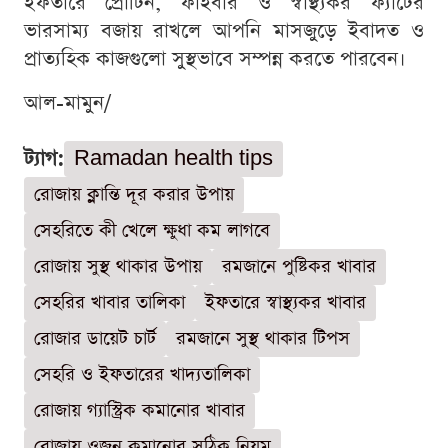
ইফতারে প্রোটিন, ফাইবার ও স্বাস্থ্যকর ফ্যাটের
ভারসাম্য বজায় রাখলে আপনি মাসজুড়ে ইবাদত ও
প্রাত্যহিক কাজগুলো সুস্থভাবে সম্পন্ন করতে পারবেন।
আল-মামুন/
ট্যাগ:
Ramadan health tips
রোজায় ক্লান্তি দূর করার উপায়
সেহরিতে কী খেলে ক্ষুধা কম লাগবে
রোজায় সুস্থ থাকার উপায়
রমজানে পুষ্টিকর খাবার
সেহরির খাবার তালিকা
ইফতারে স্বাস্থ্যকর খাবার
রোজার ডায়েট চার্ট
রমজানে সুস্থ থাকার টিপস
সেহরি ও ইফতারের খাদ্যতালিকা
রোজায় গ্যাস্ট্রিক কমানোর খাবার
রোজায় ওজন কমানোর সঠিক নিয়ম