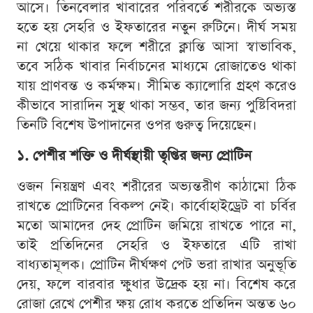
আসে। তিনবেলার খাবারের পরিবর্তে শরীরকে অভ্যস্ত
হতে হয় সেহরি ও ইফতারের নতুন রুটিনে। দীর্ঘ সময়
না খেয়ে থাকার ফলে শরীরে ক্লান্তি আসা স্বাভাবিক,
তবে সঠিক খাবার নির্বাচনের মাধ্যমে রোজাতেও থাকা
যায় প্রাণবন্ত ও কর্মক্ষম। সীমিত ক্যালোরি গ্রহণ করেও
কীভাবে সারাদিন সুস্থ থাকা সম্ভব, তার জন্য পুষ্টিবিদরা
তিনটি বিশেষ উপাদানের ওপর গুরুত্ব দিয়েছেন।
১. পেশীর শক্তি ও দীর্ঘস্থায়ী তৃপ্তির জন্য প্রোটিন
ওজন নিয়ন্ত্রণ এবং শরীরের অভ্যন্তরীণ কাঠামো ঠিক
রাখতে প্রোটিনের বিকল্প নেই। কার্বোহাইড্রেট বা চর্বির
মতো আমাদের দেহ প্রোটিন জমিয়ে রাখতে পারে না,
তাই প্রতিদিনের সেহরি ও ইফতারে এটি রাখা
বাধ্যতামূলক। প্রোটিন দীর্ঘক্ষণ পেট ভরা রাখার অনুভূতি
দেয়, ফলে বারবার ক্ষুধার উদ্রেক হয় না। বিশেষ করে
রোজা রেখে পেশীর ক্ষয় রোধ করতে প্রতিদিন অন্তত ৬০