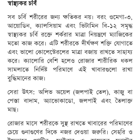
স্বাস্থ্যকর চর্বি
সব চর্বি শরীরের জন্য ক্ষতিকর নয়। বরং ওমেগা-৩,
আয়োডিন, ক্যালসিয়াম এবং ভিটামিন বি-১২ সমৃদ্ধ
স্বাস্থ্যকর চর্বি রক্তে শর্করার মাত্রা নিয়ন্ত্রণে ম্যাজিকের
মতো কাজ করে। এটি শরীরকে দীর্ঘক্ষণ শক্তি যোগাতে
এবং ভালো কোলেস্টেরলের মাত্রা বজায় রাখতে সাহায্য
করে। ক্যালোরি বেশি হলেও রোজার শারীরিক ধকল
সামলাতে নির্দিষ্ট পরিমাণে এই খাবারগুলো রাখা
বুদ্ধিমানের কাজ।
সেরা উৎস: অলিভ অয়েল (জলপাই তেল), কাজু বা
পেস্তা বাদাম, অ্যাভোকাডো, জলপাই এবং তৈলাক্ত
মাছ।
রোজার মাসে শরীরকে সুস্থ রাখতে খাবারের পরিমাণের
চেয়ে গুনাগুণের দিকে নজর দেওয়া জরুরি। সেহরি ও