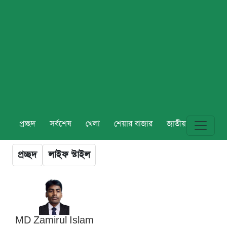
প্রচ্ছদ
সর্বশেষ
খেলা
শেয়ার বাজার
জাতীয়
বিশ্ব
প্রচ্ছদ
লাইফ স্টাইল
MD Zamirul Islam