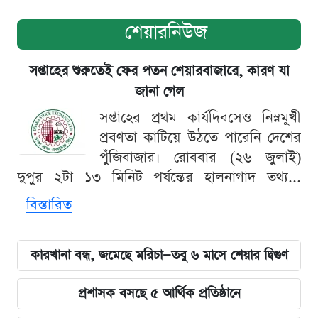
শেয়ারনিউজ
সপ্তাহের শুরুতেই ফের পতন শেয়ারবাজারে, কারণ যা
জানা গেল
সপ্তাহের প্রথম কার্যদিবসেও নিম্নমুখী
প্রবণতা কাটিয়ে উঠতে পারেনি দেশের
পুঁজিবাজার। রোববার (২৬ জুলাই)
দুপুর ২টা ১৩ মিনিট পর্যন্তের হালনাগাদ তথ্য...
বিস্তারিত
কারখানা বন্ধ, জমেছে মরিচা—তবু ৬ মাসে শেয়ার দ্বিগুণ
প্রশাসক বসছে ৫ আর্থিক প্রতিষ্ঠানে