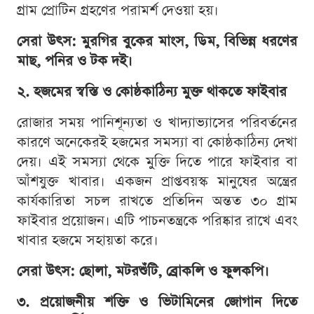
গ্রাম প্রোটিন গ্রহণের পরামর্শ দেওয়া হয়।
সেরা উৎস: মুরগির বুকের মাংস, ডিম, বিভিন্ন ধরণের
মাছ, পনির ও টক দই।
২. হজমের স্বস্তি ও কোষ্ঠকাঠিন্য মুক্ত থাকতে ফাইবার
রোজার সময় পানিশূন্যতা ও খাদ্যাভ্যাসের পরিবর্তনের
কারণে অনেকেরই হজমের সমস্যা বা কোষ্ঠকাঠিন্য দেখা
দেয়। এই সমস্যা থেকে মুক্তি দিতে পারে ফাইবার বা
আঁশযুক্ত খাবার। একজন প্রাপ্তবয়স্ক মানুষের অন্ত্রের
কার্যকারিতা সচল রাখতে প্রতিদিন অন্তত ৩০ গ্রাম
ফাইবার প্রয়োজন। এটি পাচনতন্ত্রকে পরিষ্কার রাখে এবং
খাবার হজমে সহায়তা করে।
সেরা উৎস: ছোলা, মটরশুঁটি, ব্রোকলি ও ফুলকপি।
৩. প্রয়োজনীয় শক্তি ও ভিটামিনের জোগান দিতে