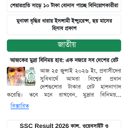
শেয়ারপ্রতি সাড়ে ১০ টাকা বোনাস পাচ্ছে বিনিয়োগকারীরা
মুনাফা বৃদ্ধির ধারায় ইসলামী ইন্স্যুরেন্স, ছয় মাসের
হিসাব প্রকাশ
জাতীয়
আজকের মুদ্রা বিনিময় হার: এক নজরে সব দেশের রেট
আজ ২৫ জুলাই ২০২৬ ইং, প্রবাসীদের
সুবিধার্থে আমরা বিশ্বের প্রধান
দেশগুলোর টাকার রেট হালনাগাদ
করেছি। তবে মনে রাখবেন, মুদ্রার বিনিময়...
বিস্তারিত
SSC Result 2026 কাল, ওয়েবসাইট ও