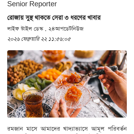
Senior Reporter
রোজায় সুস্থ থাকতে সেরা ৩ ধরণের খাবার
লাইফ স্টাইল ডেস্ক . ২৪আপডেটনিউজ
২০২৬ ফেব্রুয়ারি ২২ ১১:৫৬:০৫
রমজান মাসে আমাদের খাদ্যাভ্যাসে আমূল পরিবর্তন