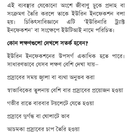
এই ব্যবস্থার যেকোনো অংশে জীবাণু ঢুকে প্রদাহ বা
সংক্রমণ তৈরি করলে তাকে ইউরিন ইনফেকশন বলা
হয়। চিকিৎসাবিজ্ঞানে এটি ‘ইউরিনারি ট্র্যাক্ট
ইনফেকশন’ বা সংক্ষেপে ইউটিআই নামে পরিচিত।
কোন লক্ষণগুলো দেখলে সতর্ক হবেন?
ইউরিন ইনফেকশনের উপসর্গ একাধিক হতে পারে।
সাধারণভাবে যেসব লক্ষণ বেশি দেখা যায়—
প্রস্রাবের সময় জ্বালা বা ব্যথা অনুভব করা
স্বাভাবিকের তুলনায় বেশি বার প্রস্রাবের প্রয়োজন হওয়া
গভীর রাতে বারবার টয়লেটে যেতে হওয়া
প্রস্রাবে দুর্গন্ধ বা ঘোলাটে ভাব
আচমকা প্রস্রাবের চাপ তৈরি হওয়া