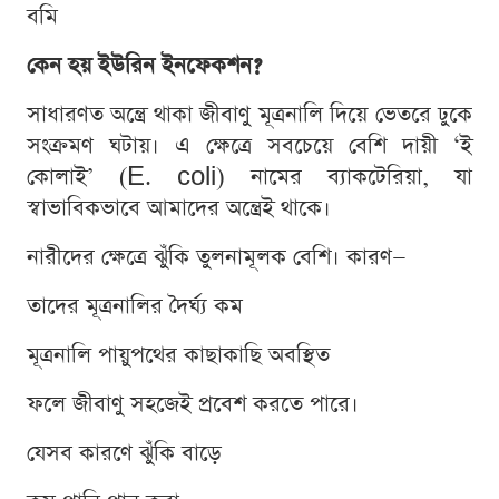
বমি
কেন হয় ইউরিন ইনফেকশন?
সাধারণত অন্ত্রে থাকা জীবাণু মূত্রনালি দিয়ে ভেতরে ঢুকে
সংক্রমণ ঘটায়। এ ক্ষেত্রে সবচেয়ে বেশি দায়ী ‘ই
কোলাই’ (E. coli) নামের ব্যাকটেরিয়া, যা
স্বাভাবিকভাবে আমাদের অন্ত্রেই থাকে।
নারীদের ক্ষেত্রে ঝুঁকি তুলনামূলক বেশি। কারণ—
তাদের মূত্রনালির দৈর্ঘ্য কম
মূত্রনালি পায়ুপথের কাছাকাছি অবস্থিত
ফলে জীবাণু সহজেই প্রবেশ করতে পারে।
যেসব কারণে ঝুঁকি বাড়ে