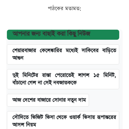
পাঠকের মতামত:
আপনার জন্য বাছাই করা কিছু নিউজ
শেয়ারবাজার কেলেঙ্কারির মধ্যেই সাকিবের বাড়িতে
আগুন
দুই মিনিটের রাস্তা পেরোতেই লাগল ১৫ মিনিট,
বাঁচানো গেল না সেই নবজাতককে
আজ দেশের বাজারে সোনার নতুন দাম
সৌদিতে ভিজিট ভিসা থেকে ওয়ার্ক ভিসায় রূপান্তরের
আসল নিয়ম