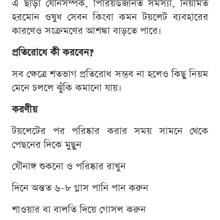
এ ছাড়া যৌনসম্পর্ক, পিরিয়ডজনিত সমস্যা, নিয়মিত
হরমোন ওষুধ সেবন কিংবা কমন টয়লেট ব্যবহারের
কারণেও সংক্রমণের আশঙ্কা বাড়তে পারে।
প্রতিরোধে কী করবেন?
সব ক্ষেত্রে শতভাগ প্রতিরোধ সম্ভব না হলেও কিছু নিয়ম
মেনে চললে ঝুঁকি কমানো যায়।
করণীয়
টয়লেটের পর পরিষ্কার করার সময় সামনে থেকে
পেছনের দিকে মুছুন
যৌনাঙ্গ শুকনো ও পরিষ্কার রাখুন
দিনে অন্তত ৬–৮ গ্লাস পানি পান করুন
শাওয়ার বা বালতি দিয়ে গোসল করুন