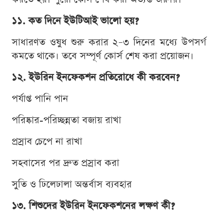
১১. কত দিনে ইউটিআই ভালো হয়?
সাধারণত ওষুধ শুরু করার ২–৩ দিনের মধ্যে উপসর্গ
কমতে থাকে। তবে সম্পূর্ণ কোর্স শেষ করা প্রয়োজন।
১২. ইউরিন ইনফেকশন প্রতিরোধে কী করবেন?
পর্যাপ্ত পানি পান
পরিষ্কার-পরিচ্ছন্নতা বজায় রাখা
প্রস্রাব চেপে না রাখা
সহবাসের পর দ্রুত প্রস্রাব করা
সুতি ও ঢিলেঢালা অন্তর্বাস ব্যবহার
১৩. শিশুদের ইউরিন ইনফেকশনের লক্ষণ কী?