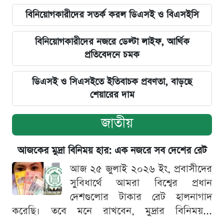
বিনিয়োগকারীদের সতর্ক করল ডিএসই ও বিএসইসি
বিনিয়োগকারীদের নজরে ডেল্টা লাইফ, আর্থিক
প্রতিবেদনে চমক
ডিএসই ও সিএসইতে ইতিবাচক প্রবণতা, বাড়ছে
শেয়ারের দাম
জাতীয়
আজকের মুদ্রা বিনিময় হার: এক নজরে সব দেশের রেট
আজ ২৫ জুলাই ২০২৬ ইং, প্রবাসীদের
সুবিধার্থে আমরা বিশ্বের প্রধান
দেশগুলোর টাকার রেট হালনাগাদ
করেছি। তবে মনে রাখবেন, মুদ্রার বিনিময়...