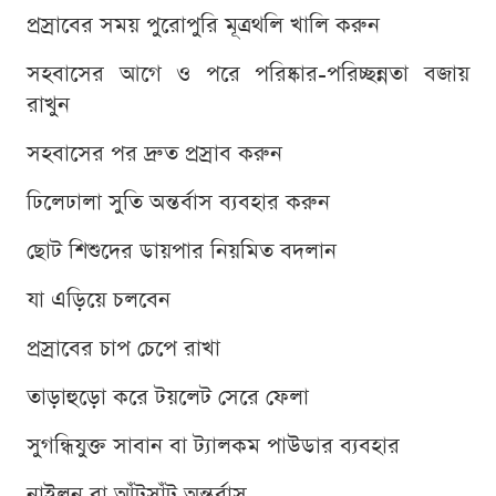
প্রস্রাবের সময় পুরোপুরি মূত্রথলি খালি করুন
সহবাসের আগে ও পরে পরিষ্কার-পরিচ্ছন্নতা বজায়
রাখুন
সহবাসের পর দ্রুত প্রস্রাব করুন
ঢিলেঢালা সুতি অন্তর্বাস ব্যবহার করুন
ছোট শিশুদের ডায়পার নিয়মিত বদলান
যা এড়িয়ে চলবেন
প্রস্রাবের চাপ চেপে রাখা
তাড়াহুড়ো করে টয়লেট সেরে ফেলা
সুগন্ধিযুক্ত সাবান বা ট্যালকম পাউডার ব্যবহার
নাইলন বা আঁটসাঁট অন্তর্বাস