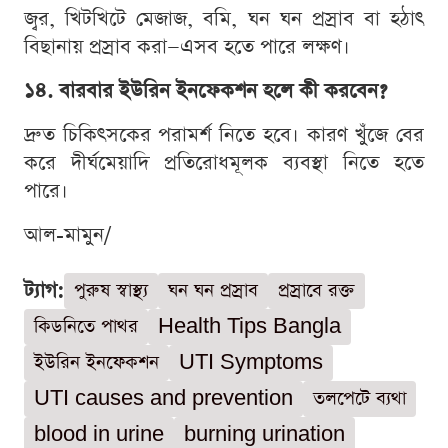
জ্বর, খিটখিটে মেজাজ, বমি, ঘন ঘন প্রস্রাব বা হঠাৎ
বিছানায় প্রস্রাব করা—এসব হতে পারে লক্ষণ।
১৪. বারবার ইউরিন ইনফেকশন হলে কী করবেন?
দ্রুত চিকিৎসকের পরামর্শ নিতে হবে। কারণ খুঁজে বের
করে দীর্ঘমেয়াদি প্রতিরোধমূলক ব্যবস্থা নিতে হতে
পারে।
আল-মামুন/
ট্যাগ:
পুরুষ স্বাস্থ্য
ঘন ঘন প্রস্রাব
প্রস্রাবে রক্ত
কিডনিতে পাথর
Health Tips Bangla
ইউরিন ইনফেকশন
UTI Symptoms
UTI causes and prevention
তলপেটে ব্যথা
blood in urine
burning urination