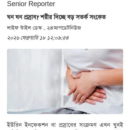
Senior Reporter
ঘন ঘন প্রস্রাব? শরীর দিচ্ছে বড় সতর্ক সংকেত
লাইফ স্টাইল ডেস্ক . ২৪আপডেটনিউজ
২০২৬ ফেব্রুয়ারি ১৮ ১২:০৯:৫৪
ইউরিন ইনফেকশন বা প্রস্রাবের সংক্রমণ এখন খুবই