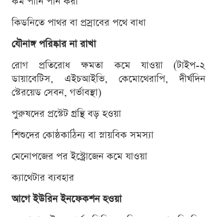
কম পানি পান করা
কিডনিতে পাথর বা প্রস্রাবের পথে বাধা
যৌনাঙ্গ পরিষ্কার না রাখা
রোগ প্রতিরোধ ক্ষমতা কমে যাওয়া (টাইপ-২
ডায়াবেটিস, এইচআইভি, কেমোথেরাপি, দীর্ঘদিন
স্টেরয়েড সেবন, গর্ভাবস্থা)
পুরুষদের প্রস্টেট গ্রন্থি বড় হওয়া
শিশুদের কোষ্ঠকাঠিন্য বা স্নায়বিক সমস্যা
মেনোপজের পর ইস্ট্রোজেন কমে যাওয়া
ক্যাথেটার ব্যবহার
আগে ইউরিন ইনফেকশন হওয়া