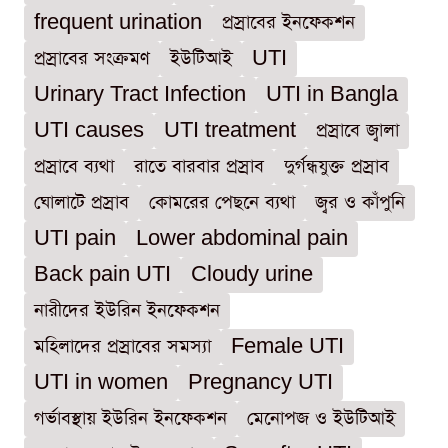
frequent urination
প্রস্রাবের ইনফেকশন
প্রস্রাবের সংক্রমণ
ইউটিআই
UTI
Urinary Tract Infection
UTI in Bangla
UTI causes
UTI treatment
প্রস্রাবে জ্বালা
প্রস্রাবে ব্যথা
রাতে বারবার প্রস্রাব
দুর্গন্ধযুক্ত প্রস্রাব
ঘোলাটে প্রস্রাব
কোমরের পেছনে ব্যথা
জ্বর ও কাঁপুনি
UTI pain
Lower abdominal pain
Back pain UTI
Cloudy urine
নারীদের ইউরিন ইনফেকশন
মহিলাদের প্রস্রাবের সমস্যা
Female UTI
UTI in women
Pregnancy UTI
গর্ভাবস্থায় ইউরিন ইনফেকশন
মেনোপজ ও ইউটিআই