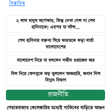
বিস্তারিত
২ লাখ মানুষ অপেক্ষায়, কিন্তু দেখা গেল না শেখ
হাসিনাকে! এরপর যা ঘটল...
শেখ হাসিনার বক্তব্য ঘিরে ভারতকে কড়া বার্তা
বাংলাদেশের
বাংলাদেশ নিয়ে যা বললেন সজীব ওয়াজেদ জয়
বিল নিয়ে ফেসবুকে ঝড় তুললেন আজহারি, জবাব দিল
বিদ্যুৎ বিভাগ
রাজনীতি
শেয়ারবাজার কেলেঙ্কারির মধ্যেই সাকিবের বাড়িতে আগুন