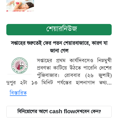
শেয়ারনিউজ
সপ্তাহের শুরুতেই ফের পতন শেয়ারবাজারে, কারণ যা
জানা গেল
সপ্তাহের প্রথম কার্যদিবসেও নিম্নমুখী
প্রবণতা কাটিয়ে উঠতে পারেনি দেশের
পুঁজিবাজার। রোববার (২৬ জুলাই)
দুপুর ২টা ১৩ মিনিট পর্যন্তের হালনাগাদ তথ্য...
বিস্তারিত
বিনিয়োগের আগে cash flowদেখবেন কেন?