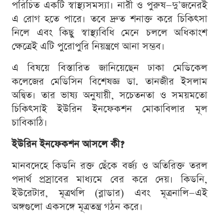
পরিচিত একটি স্বাস্থ্যসমস্যা। নারী ও পুরুষ—দু’জনেরই
এ রোগ হতে পারে। তবে দ্রুত শনাক্ত করে চিকিৎসা
নিলে এবং কিছু স্বাস্থ্যবিধি মেনে চললে অধিকাংশ
ক্ষেত্রেই এটি পুরোপুরি নিয়ন্ত্রণে আনা সম্ভব।
এ বিষয়ে বিস্তারিত জানিয়েছেন ঢাকা মেডিকেল
কলেজের মেডিসিন বিশেষজ্ঞ ডা. তানজীর ইসলাম
অদ্বিত। তার ভাষ্য অনুযায়ী, সচেতনতা ও সময়মতো
চিকিৎসাই ইউরিন ইনফেকশন মোকাবিলার মূল
চাবিকাঠি।
ইউরিন ইনফেকশন আসলে কী?
মানবদেহে কিডনি রক্ত ছেঁকে বর্জ্য ও অতিরিক্ত তরল
পদার্থ প্রস্রাবের মাধ্যমে বের করে দেয়। কিডনি,
ইউরেটার, মূত্রথলি (ব্লাডার) এবং মূত্রনালি—এই
অঙ্গগুলো একসঙ্গে মূত্রতন্ত্র গঠন করে।