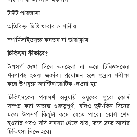
টাইট পায়জামা
অতিরিক্ত মিষ্টি খাবার ও পানীয়
স্পার্মিসাইডযুক্ত কনডম বা ডায়াফ্রাম
চিকিৎসা কীভাবে?
উপসর্গ দেখা দিলে অবহেলা না করে চিকিৎসকের
শরণাপন্ন হওয়া জরুরি। প্রয়োজন হলে প্রস্রাব পরীক্ষা
করে উপযুক্ত অ্যান্টিবায়োটিক দেওয়া হয়।
চিকিৎসকের পরামর্শ অনুযায়ী ওষুধের পুরো কোর্স
সম্পন্ন করা অত্যন্ত গুরুত্বপূর্ণ, যদিও দুই-তিন দিনের
মধ্যে উপসর্গ কিছুটা কমে যেতে পারে। কোর্স শেষ
হওয়ার পরও যদি সমস্যা থেকে যায়, তবে দ্রুত আবার
চিকিৎসা নিতে হবে।