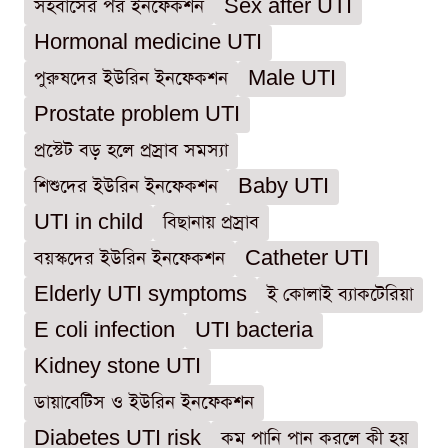
সহবাসের পর ইনফেকশন
Sex after UTI
Hormonal medicine UTI
পুরুষদের ইউরিন ইনফেকশন
Male UTI
Prostate problem UTI
প্রস্টেট বড় হলে প্রস্রাব সমস্যা
শিশুদের ইউরিন ইনফেকশন
Baby UTI
UTI in child
বিছানায় প্রস্রাব
বয়স্কদের ইউরিন ইনফেকশন
Catheter UTI
Elderly UTI symptoms
ই কোলাই ব্যাকটেরিয়া
E coli infection
UTI bacteria
Kidney stone UTI
ডায়াবেটিস ও ইউরিন ইনফেকশন
Diabetes UTI risk
কম পানি পান করলে কী হয়