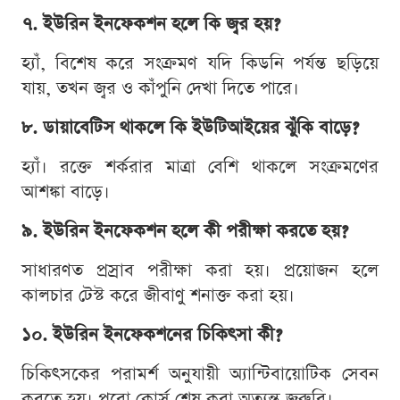
৭. ইউরিন ইনফেকশন হলে কি জ্বর হয়?
হ্যাঁ, বিশেষ করে সংক্রমণ যদি কিডনি পর্যন্ত ছড়িয়ে
যায়, তখন জ্বর ও কাঁপুনি দেখা দিতে পারে।
৮. ডায়াবেটিস থাকলে কি ইউটিআইয়ের ঝুঁকি বাড়ে?
হ্যাঁ। রক্তে শর্করার মাত্রা বেশি থাকলে সংক্রমণের
আশঙ্কা বাড়ে।
৯. ইউরিন ইনফেকশন হলে কী পরীক্ষা করতে হয়?
সাধারণত প্রস্রাব পরীক্ষা করা হয়। প্রয়োজন হলে
কালচার টেস্ট করে জীবাণু শনাক্ত করা হয়।
১০. ইউরিন ইনফেকশনের চিকিৎসা কী?
চিকিৎসকের পরামর্শ অনুযায়ী অ্যান্টিবায়োটিক সেবন
করতে হয়। পুরো কোর্স শেষ করা অত্যন্ত জরুরি।