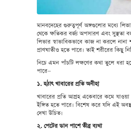
মানবদেহের গুরুত্বপূর্ণ অঙ্গগুলোর মধ্যে 
থেকে ক্ষতিকর বর্জ্য অপসারণ এবং সুস্থতা ব
লিভার স্বাভাবিকভাবে কাজ না করলে নানা
প্রাণঘাতীও হতে পারে। তাই শরীরের কিছু নির্
নিচে এমন পাঁচটি লক্ষণের কথা তুলে ধরা হ
পারে—
১. হঠাৎ খাবারের প্রতি অনীহা
খাবারের প্রতি আগ্রহ একেবারে কমে যাওয়া 
ইঙ্গিত হতে পারে। বিশেষ করে যদি এই অবস্থা ক
দেখা উচিত।
২. পেটের ডান পাশে তীব্র ব্যথা