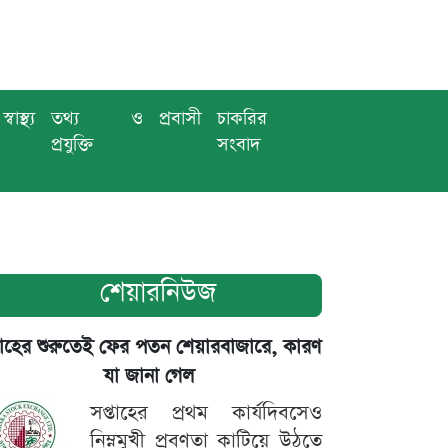
স্বাস্থ্য
তথ্য ও
প্রবাসী
চাকরির
প্রযুক্তি
সংবাদ
শেয়ারনিউজ
তাহের শুরুতেই ফের পতন শেয়ারবাজারে, কারণ
যা জানা গেল
সপ্তাহের প্রথম কার্যদিবসেও
নিম্নমুখী প্রবণতা কাটিয়ে উঠতে