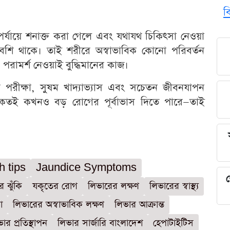
ব
্যায়ে শনাক্ত করা গেলে এবং যথাযথ চিকিৎসা নেওয়া
ক বেশি থাকে। তাই শরীরে অস্বাভাবিক কোনো পরিবর্তন
পরামর্শ নেওয়াই বুদ্ধিমানের কাজ।
াস্থ্য পরীক্ষা, সুষম খাদ্যাভ্যাস এবং সচেতন জীবনযাপন
 সংকেতই কখনও বড় রোগের পূর্বাভাস দিতে পারে—তাই
h tips
Jaundice Symptoms
শ
র ঝুঁকি
যকৃতের রোগ
লিভারের লক্ষণ
লিভারের স্বাস্থ্য
া
লিভারের অস্বাভাবিক লক্ষণ
লিভার আক্রান্ত
ার প্রতিস্থাপন
লিভার সার্জারি বাংলাদেশ
হেপাটাইটিস