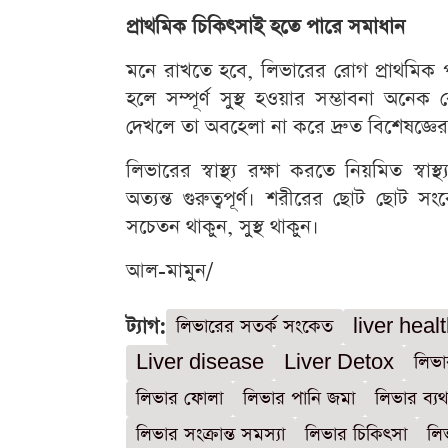
প্রাথমিক চিকিৎসাই হতে পারে সমাধান
মনে রাখতে হবে, লিভারের রোগ প্রাথমিক পর
হলে সম্পূর্ণ সুস্থ হওয়ার সম্ভাবনা অনে
দেখলে তা অবহেলা না করে দ্রুত বিশেষজ্ঞের 
লিভারের স্বাস্থ্য রক্ষা করতে নিয়মিত স্ব
অত্যন্ত গুরুত্বপূর্ণ। শরীরের ছোট ছোট
সচেতন থাকুন, সুস্থ থাকুন।
আল-মামুন/
ট্যাগ:
লিভারের সতর্ক সংকেত
liver healt
Liver disease
Liver Detox
লিভা
লিভার ফোলা
লিভার পানি জমা
লিভার ব্যথ
লিভার সংক্রান্ত সমস্যা
লিভার চিকিৎসা
লিভ