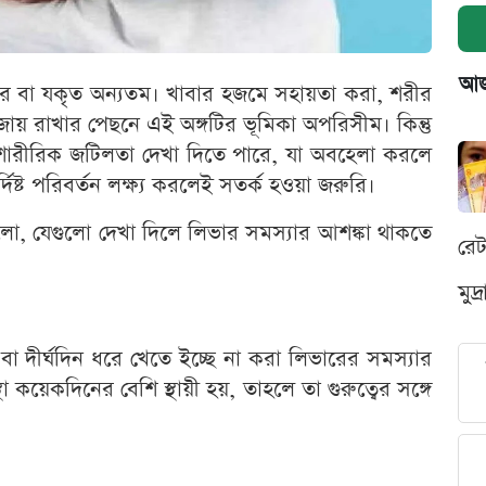
আজক
লিভার বা যকৃত অন্যতম। খাবার হজমে সহায়তা করা, শরীর
জায় রাখার পেছনে এই অঙ্গটির ভূমিকা অপরিসীম। কিন্তু
 শারীরিক জটিলতা দেখা দিতে পারে, যা অবহেলা করলে
দিষ্ট পরিবর্তন লক্ষ্য করলেই সতর্ক হওয়া জরুরি।
লো, যেগুলো দেখা দিলে লিভার সমস্যার আশঙ্কা থাকতে
রে
মুদ
বা দীর্ঘদিন ধরে খেতে ইচ্ছে না করা লিভারের সমস্যার
য়েকদিনের বেশি স্থায়ী হয়, তাহলে তা গুরুত্বের সঙ্গে