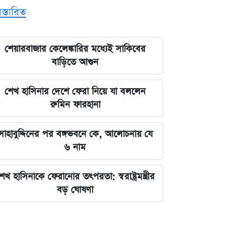
িস্তারিত
শেয়ারবাজার কেলেঙ্কারির মধ্যেই সাকিবের
বাড়িতে আগুন
শেখ হাসিনার দেশে ফেরা নিয়ে যা বললেন
রুমিন ফারহানা
সাহাবুদ্দিনের পর বঙ্গভবনে কে, আলোচনায় যে
৬ নাম
েখ হাসিনাকে ফেরানোর তৎপরতা: স্বরাষ্ট্রমন্ত্রীর
বড় ঘোষণা