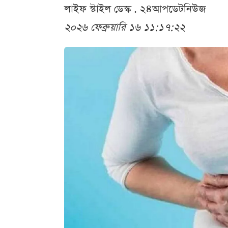
লাইফ স্টাইল ডেস্ক . ২৪আপডেটনিউজ
২০২৬ ফেব্রুয়ারি ১৬ ১১:১৭:২২