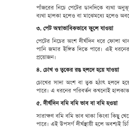
পাঁজরের নিচে পেটের ডানদিকে ব্যথা অনু
ব্যথা হালকা হলেও বা মাঝেমধ্যে হলেও অব
৩. পেট অস্বাভাবিকভাবে ফুলে যাওয়া
পেটের নিচের অংশ দীর্ঘদিন ধরে ফোলা থা
পানি জমার ইঙ্গিত দিতে পারে। এই ধরনের 
প্রয়োজন।
৪. চোখ ও ত্বকের রঙ হলদে হয়ে যাওয়া
চোখের সাদা অংশ বা ত্বক হঠাৎ হলদে হয
পারে। এ ধরনের পরিবর্তন কখনোই হালকাভা
৫. দীর্ঘদিন বমি বমি ভাব বা বমি হওয়া
সারাক্ষণ বমি বমি ভাব থাকা কিংবা কিছু খেলে
পারে। এই উপসর্গ দীর্ঘস্থায়ী হলে অবশ্যই 