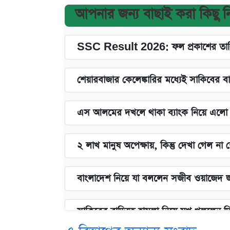
আপনার জন্য বাছাই করা কিছু 
SSC Result 2026: ফল প্রকাশের তারি
শেয়ারবাজার কেলেঙ্কারির মধ্যেই সাকিবের ব
এস আলমের দখলে থাকা ব্যাংক নিয়ে এলো নতু
২ লাখ মানুষ অপেক্ষায়, কিন্তু দেখা গেল ন
বাংলাদেশ নিয়ে যা বললেন সজীব ওয়াজেদ 
সাকিবের বাড়িতে হামলা নিয়ে মুখ খুললেন 